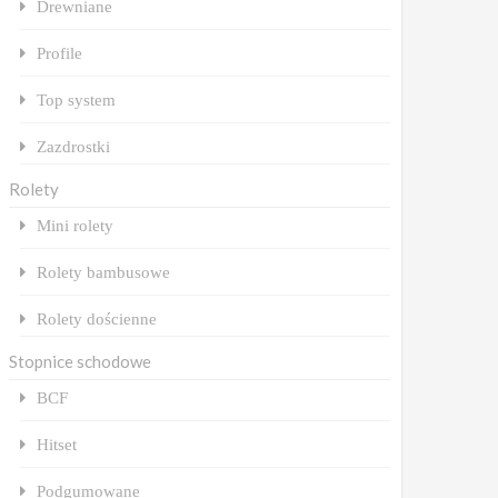
Drewniane
Profile
Top system
Zazdrostki
Rolety
Mini rolety
Rolety bambusowe
Rolety dościenne
Stopnice schodowe
BCF
Hitset
Podgumowane