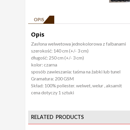
OPIS
Opis
Zasłona welwetowa jednokolorowa z falbanami
szerokość: 140 cm (+/- 3 cm)
długość: 250 cm (+/- 3 cm)
kolor: czarna
sposób zawieszania: taśma na żabki lub tunel
Gramatura: 200 GSM
Skład: 100% poliester. welwet, welur , aksamit
cena dotyczy 1 sztuki
RELATED PRODUCTS