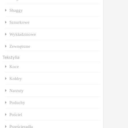
Shaggy
Sznurkowe
Wykładzinowe
Zewnętrzne
Tekstylia
Koce
Kołdry
Narzuty
Poduchy
Pościel
Prześcieradła