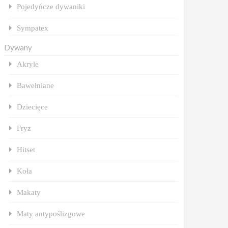
Pojedyńcze dywaniki
Sympatex
Dywany
Akryle
Bawełniane
Dziecięce
Fryz
Hitset
Koła
Makaty
Maty antypoślizgowe