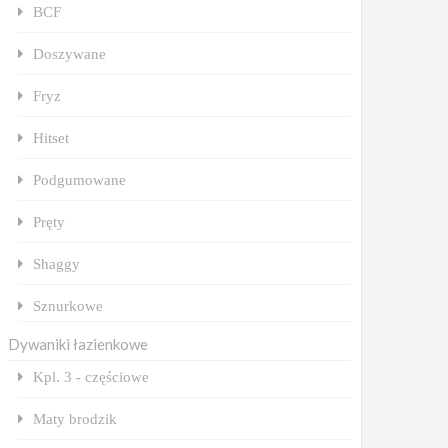
BCF
Doszywane
Fryz
Hitset
Podgumowane
Pręty
Shaggy
Sznurkowe
Dywaniki łazienkowe
Kpl. 3 - częściowe
Maty brodzik