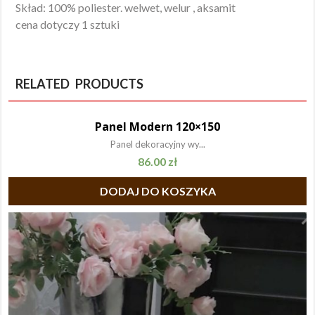
Skład: 100% poliester. welwet, welur , aksamit
cena dotyczy 1 sztuki
RELATED PRODUCTS
Panel Modern 120×150
Panel dekoracyjny wy...
86.00
zł
DODAJ DO KOSZYKA