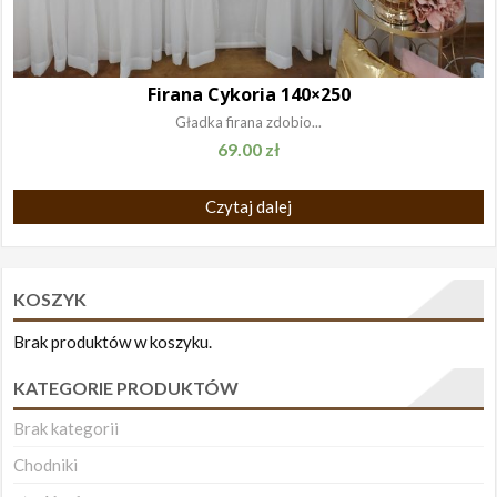
Firana Cykoria 140×250
Gładka firana zdobio...
69.00
zł
Czytaj dalej
KOSZYK
Brak produktów w koszyku.
KATEGORIE PRODUKTÓW
Brak kategorii
Chodniki