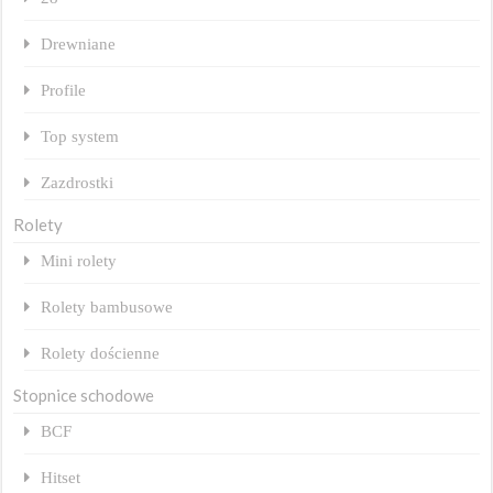
Drewniane
Profile
Top system
Zazdrostki
Rolety
Mini rolety
Rolety bambusowe
Rolety dościenne
Stopnice schodowe
BCF
Hitset