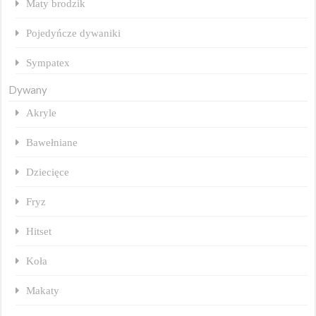
Maty brodzik
Pojedyńcze dywaniki
Sympatex
Dywany
Akryle
Bawełniane
Dziecięce
Fryz
Hitset
Koła
Makaty