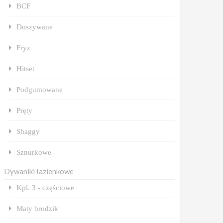
BCF
Doszywane
Fryz
Hitset
Podgumowane
Pręty
Shaggy
Sznurkowe
Dywaniki łazienkowe
Kpl. 3 - częściowe
Maty brodzik