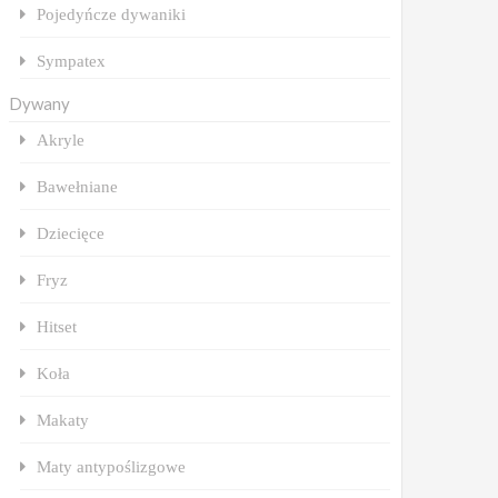
Pojedyńcze dywaniki
Sympatex
Dywany
Akryle
Bawełniane
Dziecięce
Fryz
Hitset
Koła
Makaty
Maty antypoślizgowe