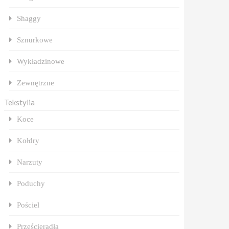
Shaggy
Sznurkowe
Wykładzinowe
Zewnętrzne
Tekstylia
Koce
Kołdry
Narzuty
Poduchy
Pościel
Prześcieradła