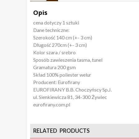
Opis
cena dotyczy 1 sztuki
Dane techniczne:
Szerokość 140 cm (+- 3 cm)
Długość 270cm (+- 3 cm)
Kolor szara / srebro
Sposób zawieszenia tasma, tunel
Gramatura 200 gsm
Skład 100% poliester welur
Producent: Eurofirany
EUROFIRANY B.B. Choczyńscy Sp.J.
ul. Sienkiewicza 81, 34-300 Żywiec
eurofirany.com.pl
RELATED PRODUCTS