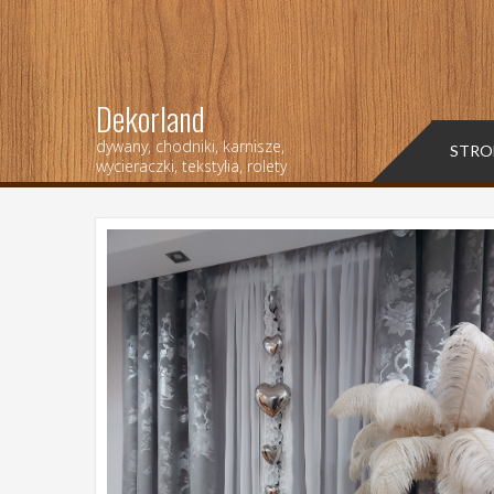
Dekorland
dywany, chodniki, karnisze,
STRO
wycieraczki, tekstylia, rolety