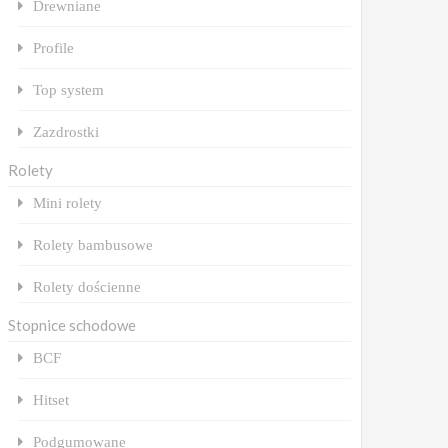
Drewniane
Profile
Top system
Zazdrostki
Rolety
Mini rolety
Rolety bambusowe
Rolety dościenne
Stopnice schodowe
BCF
Hitset
Podgumowane