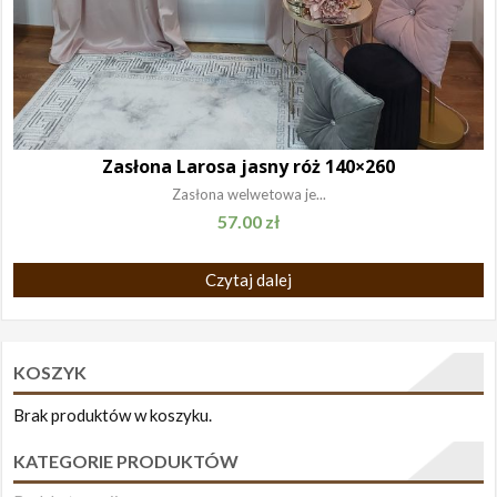
Zasłona Larosa jasny róż 140×260
Zasłona welwetowa je...
57.00
zł
Czytaj dalej
KOSZYK
Brak produktów w koszyku.
KATEGORIE PRODUKTÓW