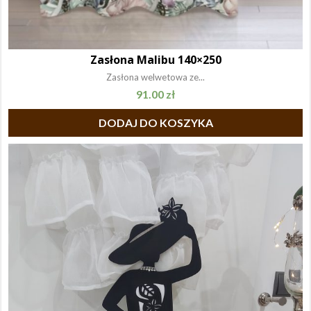
Zasłona Malibu 140×250
Zasłona welwetowa ze...
91.00
zł
DODAJ DO KOSZYKA