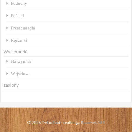
Poduchy
Pościel
Prześcieradła
Ręczniki
Wycieraczki
Na wymiar
Wejściowe
zasłony
© 2026 Dekorland - realizacja:
Rozumek.NET