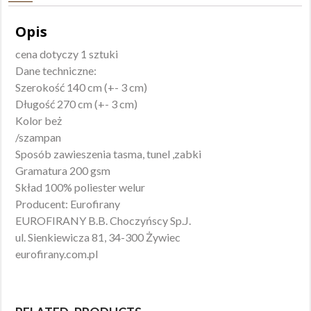
Opis
cena dotyczy 1 sztuki
Dane techniczne:
Szerokość 140 cm (+- 3 cm)
Długość 270 cm (+- 3 cm)
Kolor beż
/szampan
Sposób zawieszenia tasma, tunel ,zabki
Gramatura 200 gsm
Skład 100% poliester welur
Producent: Eurofirany
EUROFIRANY B.B. Choczyńscy Sp.J.
ul. Sienkiewicza 81, 34-300 Żywiec
eurofirany.com.pl