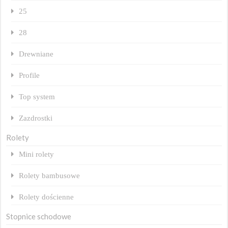
25
28
Drewniane
Profile
Top system
Zazdrostki
Rolety
Mini rolety
Rolety bambusowe
Rolety dościenne
Stopnice schodowe