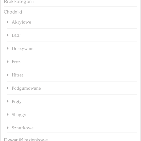
Brak kategorii
Chodniki
Akrylowe
BCF
Doszywane
Fryz
Hitset
Podgumowane
Pręty
Shaggy
Sznurkowe
Dywaniki łazienkowe