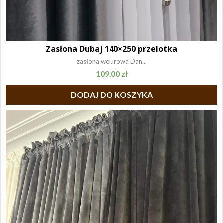
Zasłona Dubaj 140×250 przelotka
zasłona welurowa Dan...
109.00
zł
DODAJ DO KOSZYKA