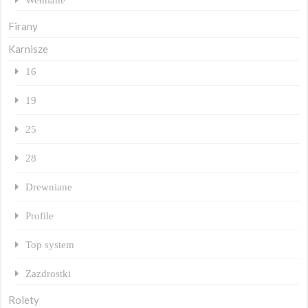
Firany
Karnisze
16
19
25
28
Drewniane
Profile
Top system
Zazdrostki
Rolety