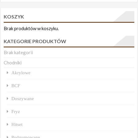
KOSZYK
Brak produktów w koszyku.
KATEGORIE PRODUKTÓW
Brak kategorii
Chodniki
Akrylowe
BCF
Doszywane
Fryz
Hitset
Podgumowane