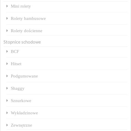
Mini rolety
Rolety bambusowe
Rolety dościenne
Stopnice schodowe
BCF
Hitset
Podgumowane
Shaggy
Sznurkowe
Wykładzinowe
Zewnętrzne