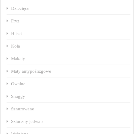
Dziecięce
Fryz
Hitset
Koła
Makaty
Maty antypoślizgowe
Owalne
Shaggy
Sznurowane
Sztuczny jedwab
Wełniane