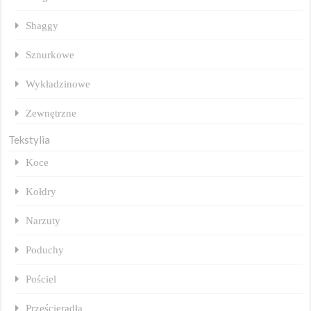
Shaggy
Sznurkowe
Wykładzinowe
Zewnętrzne
Tekstylia
Koce
Kołdry
Narzuty
Poduchy
Pościel
Prześcieradła