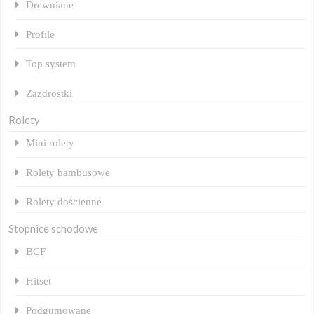
Drewniane
Profile
Top system
Zazdrostki
Rolety
Mini rolety
Rolety bambusowe
Rolety dościenne
Stopnice schodowe
BCF
Hitset
Podgumowane