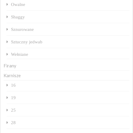
Owalne
Shaggy
Sznurowane
Sztuczny jedwab
Wełniane
Firany
Karnisze
16
19
25
28