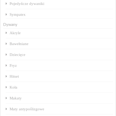
Pojedyńcze dywaniki
Sympatex
Dywany
Akryle
Bawełniane
Dziecięce
Fryz
Hitset
Koła
Makaty
Maty antypoślizgowe