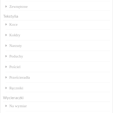
Zewnętrzne
Tekstylia
Koce
Kołdry
Narzuty
Poduchy
Pościel
Prześcieradła
Ręczniki
Wycieraczki
Na wymiar