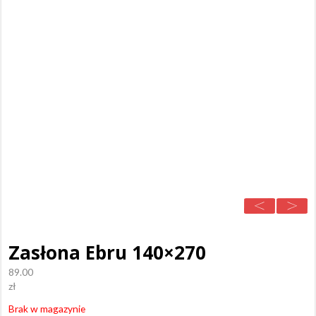
Zasłona Ebru 140×270
89.00
zł
Brak w magazynie