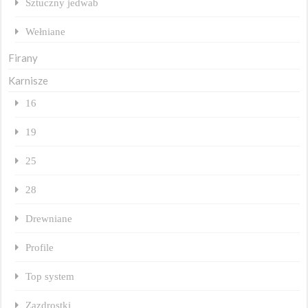
Sztuczny jedwab
Wełniane
Firany
Karnisze
16
19
25
28
Drewniane
Profile
Top system
Zazdrostki