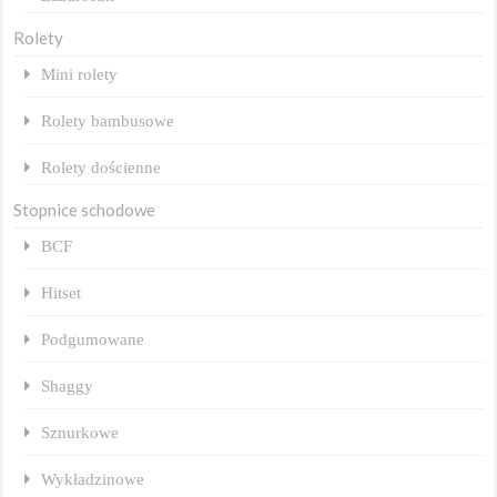
Rolety
Mini rolety
Rolety bambusowe
Rolety dościenne
Stopnice schodowe
BCF
Hitset
Podgumowane
Shaggy
Sznurkowe
Wykładzinowe