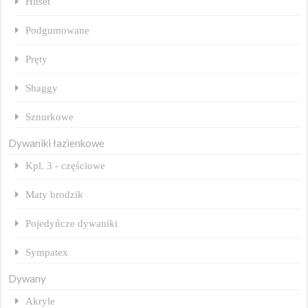
Hitset
Podgumowane
Pręty
Shaggy
Sznurkowe
Dywaniki łazienkowe
Kpl. 3 - częściowe
Maty brodzik
Pojedyńcze dywaniki
Sympatex
Dywany
Akryle