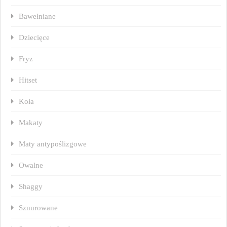
Bawełniane
Dziecięce
Fryz
Hitset
Koła
Makaty
Maty antypoślizgowe
Owalne
Shaggy
Sznurowane