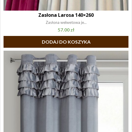
Zasłona Larosa 140×260
Zasłona welwetowa je...
57.00
zł
DODAJ DO KOSZYKA