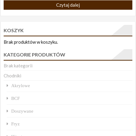
Czytaj dalej
KOSZYK
Brak produktów w koszyku.
KATEGORIE PRODUKTÓW
Brak kategorii
Chodniki
Akrylowe
BCF
Doszywane
Fryz