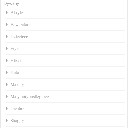
Dywany
Akryle
Bawełniane
Dziecięce
Fryz
Hitset
Koła
Makaty
Maty antypoślizgowe
Owalne
Shaggy