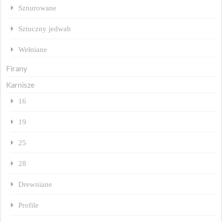
Sznurowane
Sztuczny jedwab
Wełniane
Firany
Karnisze
16
19
25
28
Drewniane
Profile