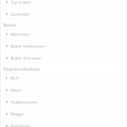
Top system
Zazdrostki
Rolety
Mini rolety
Rolety bambusowe
Rolety dościenne
Stopnice schodowe
BCF
Hitset
Podgumowane
Shaggy
Sznurkowe