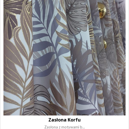
Zasłona Korfu
Zasłona z motywami b...