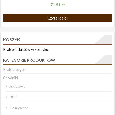
71.91
zł
Czytaj dalej
KOSZYK
Brak produktów w koszyku.
KATEGORIE PRODUKTÓW
Brak kategorii
Chodniki
Akrylowe
BCF
Doszywane