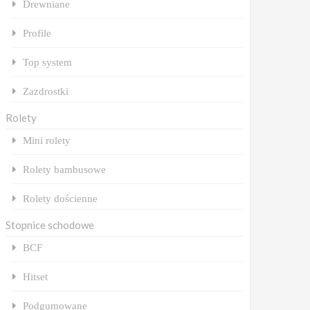
Drewniane
Profile
Top system
Zazdrostki
Rolety
Mini rolety
Rolety bambusowe
Rolety dościenne
Stopnice schodowe
BCF
Hitset
Podgumowane