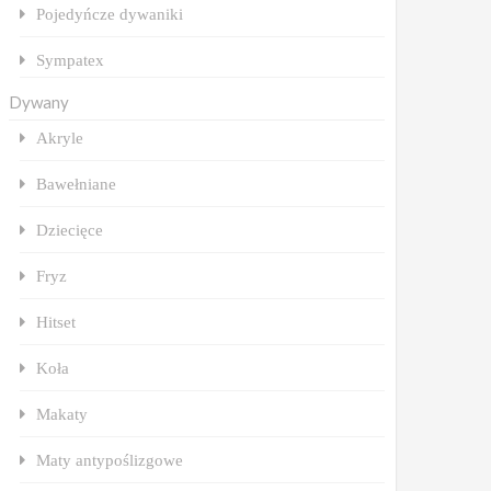
Pojedyńcze dywaniki
Sympatex
Dywany
Akryle
Bawełniane
Dziecięce
Fryz
Hitset
Koła
Makaty
Maty antypoślizgowe