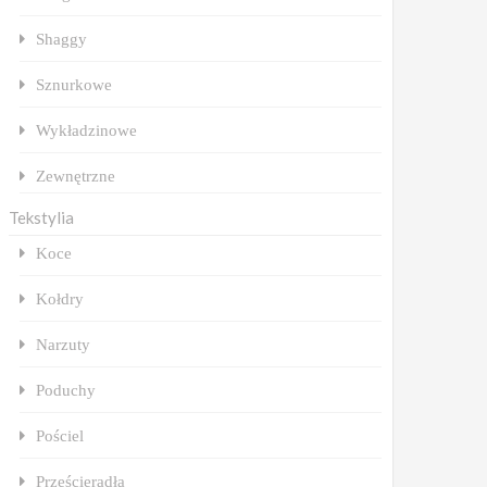
Shaggy
Sznurkowe
Wykładzinowe
Zewnętrzne
Tekstylia
Koce
Kołdry
Narzuty
Poduchy
Pościel
Prześcieradła