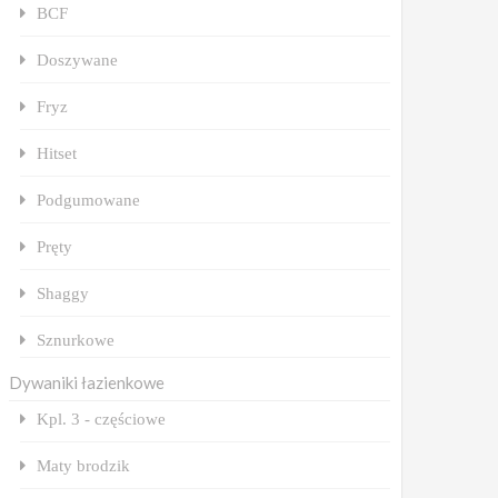
BCF
Doszywane
Fryz
Hitset
Podgumowane
Pręty
Shaggy
Sznurkowe
Dywaniki łazienkowe
Kpl. 3 - częściowe
Maty brodzik