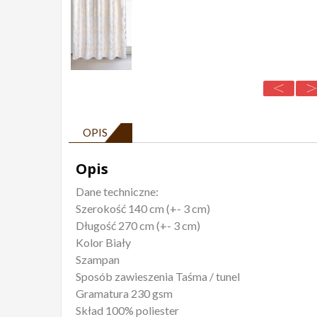
OPIS
Opis
Dane techniczne:
Szerokość 140 cm (+- 3 cm)
Długość 270 cm (+- 3 cm)
Kolor Biały
Szampan
Sposób zawieszenia Taśma / tunel
Gramatura 230 gsm
Skład 100% poliester