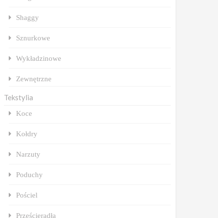
Shaggy
Sznurkowe
Wykładzinowe
Zewnętrzne
Tekstylia
Koce
Kołdry
Narzuty
Poduchy
Pościel
Prześcieradła