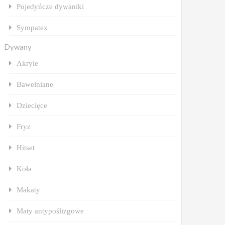
Pojedyńcze dywaniki
Sympatex
Dywany
Akryle
Bawełniane
Dziecięce
Fryz
Hitset
Koła
Makaty
Maty antypoślizgowe