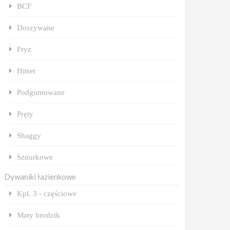
BCF
Doszywane
Fryz
Hitset
Podgumowane
Pręty
Shaggy
Sznurkowe
Dywaniki łazienkowe
Kpl. 3 - częściowe
Maty brodzik