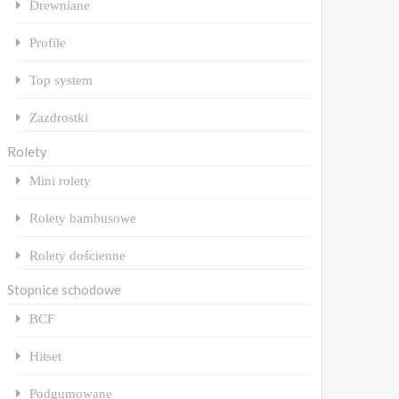
Drewniane
Profile
Top system
Zazdrostki
Rolety
Mini rolety
Rolety bambusowe
Rolety dościenne
Stopnice schodowe
BCF
Hitset
Podgumowane