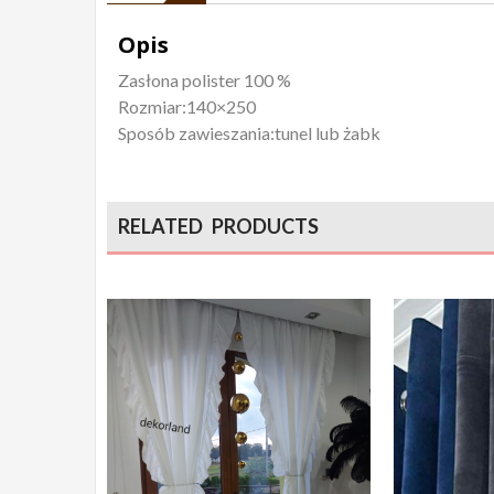
Opis
Zasłona polister 100 %
Rozmiar:140×250
Sposób zawieszania:tunel lub żabk
RELATED PRODUCTS