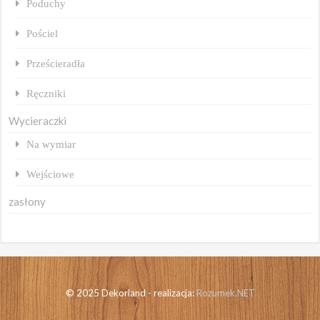
Poduchy
Pościel
Prześcieradła
Ręczniki
Wycieraczki
Na wymiar
Wejściowe
zasłony
© 2025 Dekorland - realizacja:
Rozumek.NET