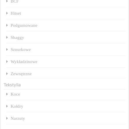
BCF
Hitset
Podgumowane
Shaggy
Sznurkowe
Wykładzinowe
Zewnętrzne
Tekstylia
Koce
Kołdry
Narzuty