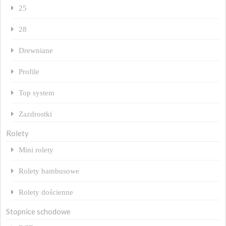
25
28
Drewniane
Profile
Top system
Zazdrostki
Rolety
Mini rolety
Rolety bambusowe
Rolety dościenne
Stopnice schodowe