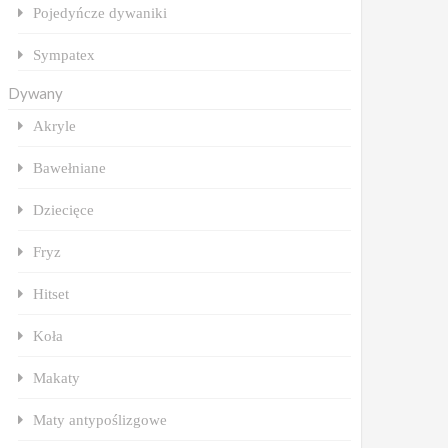
Pojedyńcze dywaniki
Sympatex
Dywany
Akryle
Bawełniane
Dziecięce
Fryz
Hitset
Koła
Makaty
Maty antypoślizgowe