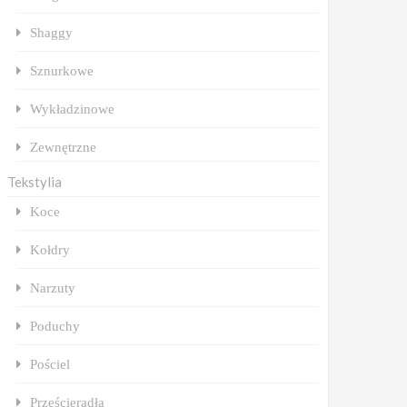
Shaggy
Sznurkowe
Wykładzinowe
Zewnętrzne
Tekstylia
Koce
Kołdry
Narzuty
Poduchy
Pościel
Prześcieradła