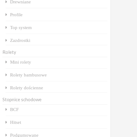
Drewniane
Profile
Top system
Zazdrostki
Rolety
Mini rolety
Rolety bambusowe
Rolety dościenne
Stopnice schodowe
BCF
Hitset
Podgumowane