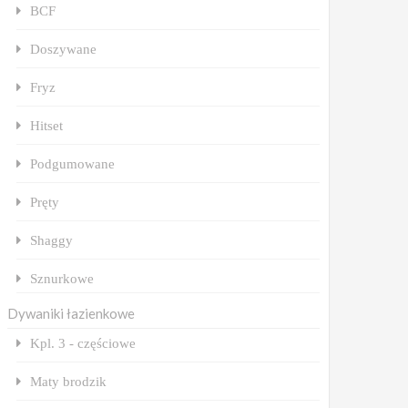
BCF
Doszywane
Fryz
Hitset
Podgumowane
Pręty
Shaggy
Sznurkowe
Dywaniki łazienkowe
Kpl. 3 - częściowe
Maty brodzik