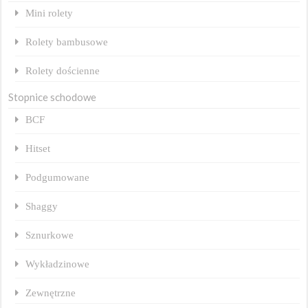
Mini rolety
Rolety bambusowe
Rolety dościenne
Stopnice schodowe
BCF
Hitset
Podgumowane
Shaggy
Sznurkowe
Wykładzinowe
Zewnętrzne