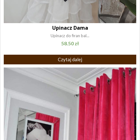
Upinacz Dama
Upinacz do firan bal...
58.50
zł
Czytaj dalej