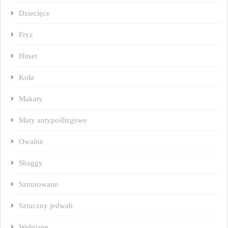
Dziecięce
Fryz
Hitset
Koła
Makaty
Maty antypoślizgowe
Owalne
Shaggy
Sznurowane
Sztuczny jedwab
Wełniane