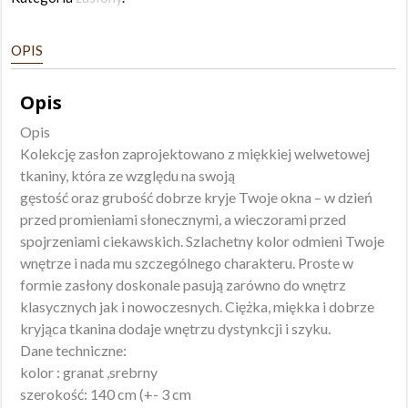
140x250
OPIS
Opis
Opis
Kolekcję zasłon zaprojektowano z miękkiej welwetowej
tkaniny, która ze względu na swoją
gęstość oraz grubość dobrze kryje Twoje okna – w dzień
przed promieniami słonecznymi, a wieczorami przed
spojrzeniami ciekawskich. Szlachetny kolor odmieni Twoje
wnętrze i nada mu szczególnego charakteru. Proste w
formie zasłony doskonale pasują zarówno do wnętrz
klasycznych jak i nowoczesnych. Ciężka, miękka i dobrze
kryjąca tkanina dodaje wnętrzu dystynkcji i szyku.
Dane techniczne:
kolor : granat ,srebrny
szerokość: 140 cm (+- 3 cm