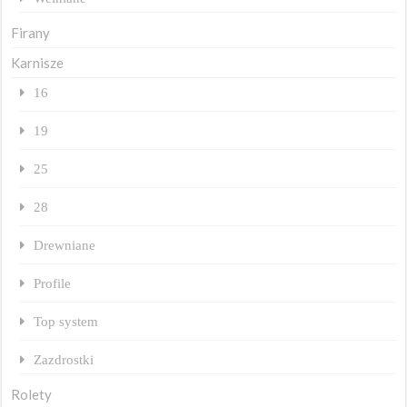
Firany
Karnisze
16
19
25
28
Drewniane
Profile
Top system
Zazdrostki
Rolety