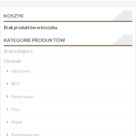
KOSZYK
Brak produktów w koszyku.
KATEGORIE PRODUKTÓW
Brak kategorii
Chodniki
Akrylowe
BCF
Doszywane
Fryz
Hitset
Podgumowane