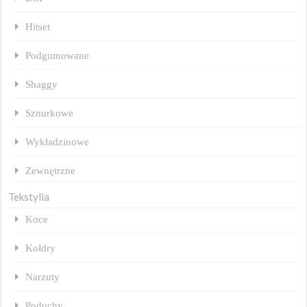
Hitset
Podgumowane
Shaggy
Sznurkowe
Wykładzinowe
Zewnętrzne
Tekstylia
Koce
Kołdry
Narzuty
Poduchy