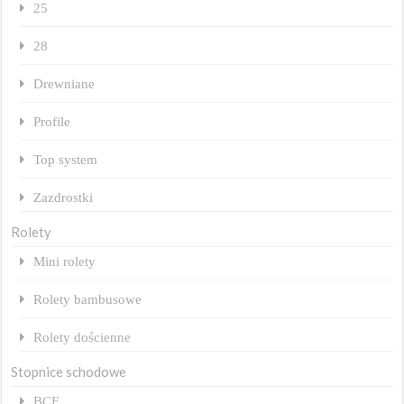
25
28
Drewniane
Profile
Top system
Zazdrostki
Rolety
Mini rolety
Rolety bambusowe
Rolety dościenne
Stopnice schodowe
BCF