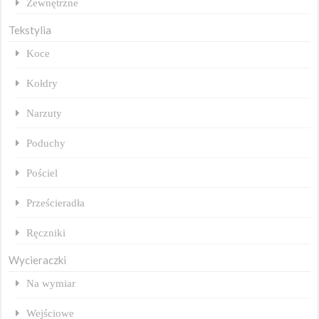
Zewnętrzne
Tekstylia
Koce
Kołdry
Narzuty
Poduchy
Pościel
Prześcieradła
Ręczniki
Wycieraczki
Na wymiar
Wejściowe