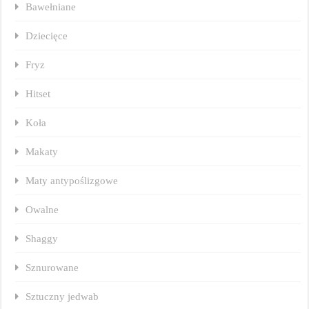
Bawełniane
Dziecięce
Fryz
Hitset
Koła
Makaty
Maty antypoślizgowe
Owalne
Shaggy
Sznurowane
Sztuczny jedwab