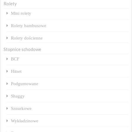
Rolety
Mini rolety
Rolety bambusowe
Rolety dościenne
Stopnice schodowe
BCF
Hitset
Podgumowane
Shaggy
Sznurkowe
Wykładzinowe