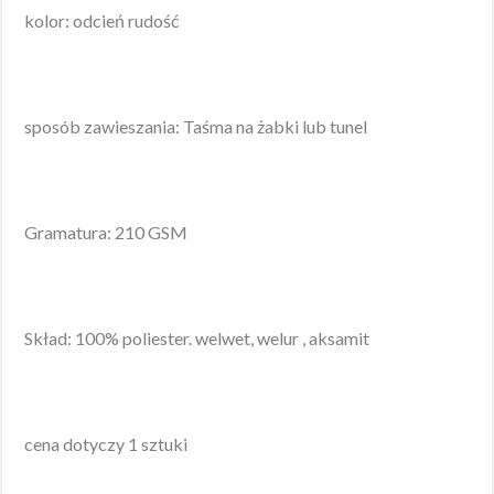
kolor: odcień rudość
sposób zawieszania: Taśma na żabki lub tunel
Gramatura: 210 GSM
Skład: 100% poliester. welwet, welur , aksamit
cena dotyczy 1 sztuki