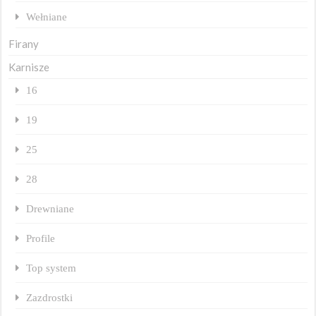
Wełniane
Firany
Karnisze
16
19
25
28
Drewniane
Profile
Top system
Zazdrostki