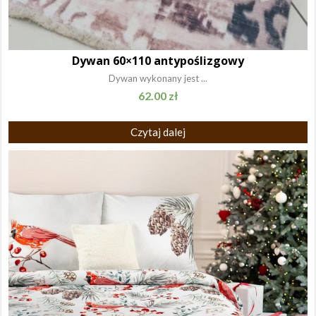
Dywan 60×110 antypoślizgowy
Dywan wykonany jest ...
62.00
zł
Czytaj dalej