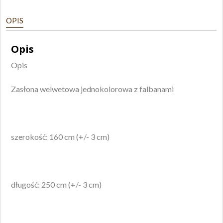
OPIS
Opis
Opis
Zasłona welwetowa jednokolorowa z falbanami
szerokość: 160 cm (+/- 3 cm)
długość: 250 cm (+/- 3 cm)