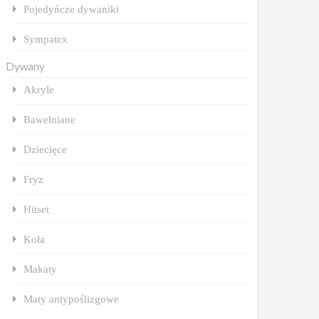
Pojedyńcze dywaniki
Sympatex
Dywany
Akryle
Bawełniane
Dziecięce
Fryz
Hitset
Koła
Makaty
Maty antypoślizgowe