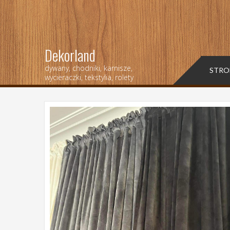
Dekorland
dywany, chodniki, karnisze,
STRO
wycieraczki, tekstylia, rolety