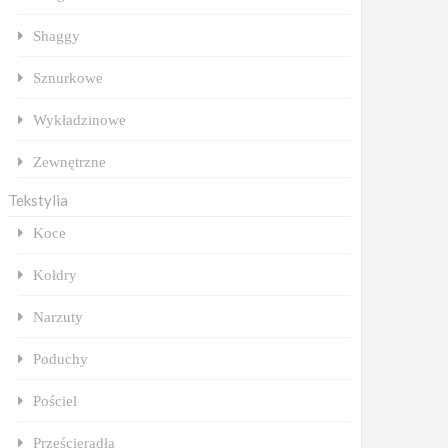
Shaggy
Sznurkowe
Wykładzinowe
Zewnętrzne
Tekstylia
Koce
Kołdry
Narzuty
Poduchy
Pościel
Prześcieradła