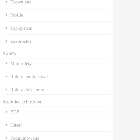
Drewniane
Profile
Top system
Zazdrostki
Rolety
Mini rolety
Rolety bambusowe
Rolety dościenne
Stopnice schodowe
BCF
Hitset
Podgumowane