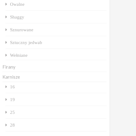
Owalne
Shaggy
Sznurowane
Sztuczny jedwab
Wełniane
Firany
Karnisze
16
19
25
28