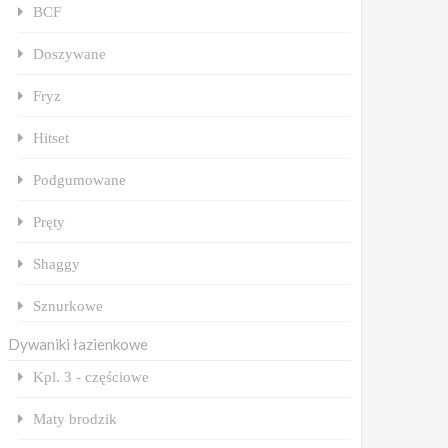
BCF
Doszywane
Fryz
Hitset
Podgumowane
Pręty
Shaggy
Sznurkowe
Dywaniki łazienkowe
Kpl. 3 - częściowe
Maty brodzik