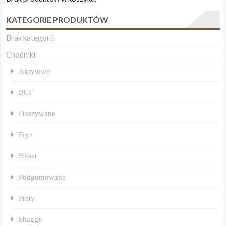
KATEGORIE PRODUKTÓW
Brak kategorii
Chodniki
Akrylowe
BCF
Doszywane
Fryz
Hitset
Podgumowane
Pręty
Shaggy