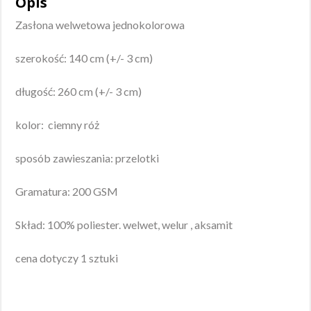
Opis
Zasłona welwetowa jednokolorowa
szerokość: 140 cm (+/- 3 cm)
długość: 260 cm (+/- 3 cm)
kolor: ciemny róż
sposób zawieszania: przelotki
Gramatura: 200 GSM
Skład: 100% poliester. welwet, welur , aksamit
cena dotyczy 1 sztuki