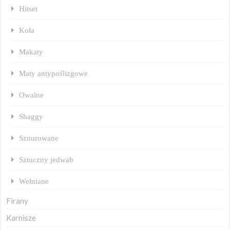
Hitset
Koła
Makaty
Maty antypoślizgowe
Owalne
Shaggy
Sznurowane
Sztuczny jedwab
Wełniane
Firany
Karnisze