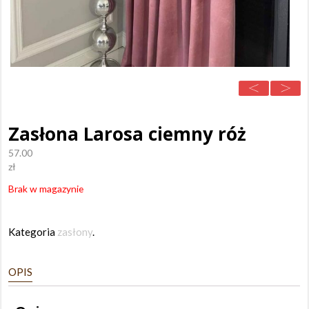
Zasłona Larosa ciemny róż
57.00
zł
Brak w magazynie
Kategoria
zasłony
.
OPIS