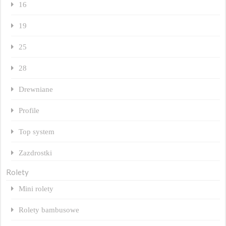
16
19
25
28
Drewniane
Profile
Top system
Zazdrostki
Rolety
Mini rolety
Rolety bambusowe