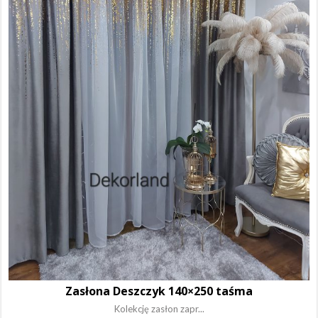
Zasłona Deszczyk 140×250 taśma
Kolekcję zasłon zapr...