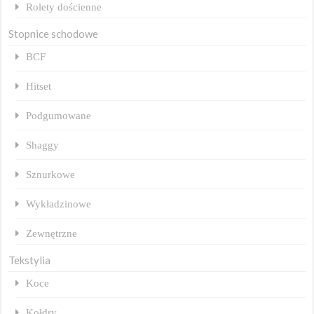
Rolety dościenne
Stopnice schodowe
BCF
Hitset
Podgumowane
Shaggy
Sznurkowe
Wykładzinowe
Zewnętrzne
Tekstylia
Koce
Kołdry