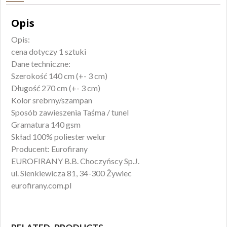
Opis
Opis:
cena dotyczy 1 sztuki
Dane techniczne:
Szerokość 140 cm (+- 3 cm)
Długość 270 cm (+- 3 cm)
Kolor srebrny/szampan
Sposób zawieszenia Taśma / tunel
Gramatura 140 gsm
Skład 100% poliester welur
Producent: Eurofirany
EUROFIRANY B.B. Choczyńscy Sp.J.
ul. Sienkiewicza 81, 34-300 Żywiec
eurofirany.com.pl