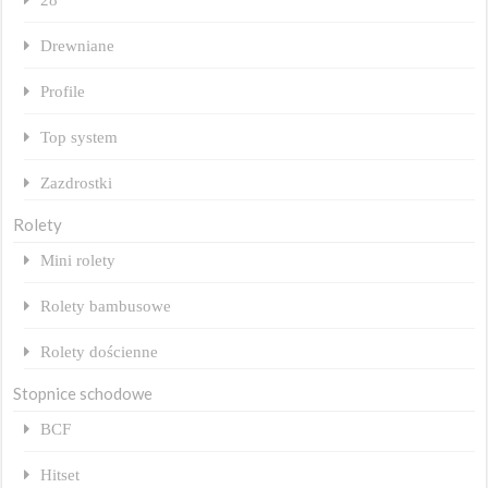
Drewniane
Profile
Top system
Zazdrostki
Rolety
Mini rolety
Rolety bambusowe
Rolety dościenne
Stopnice schodowe
BCF
Hitset