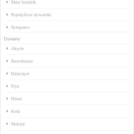
Maty brodzik
Pojedyńcze dywaniki
Sympatex
Dywany
Akryle
Bawełniane
Dziecięce
Fryz
Hitset
Koła
Makaty