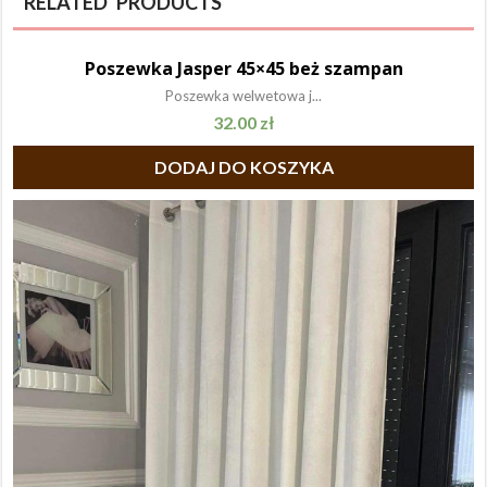
RELATED PRODUCTS
Poszewka Jasper 45×45 beż szampan
Poszewka welwetowa j...
32.00
zł
DODAJ DO KOSZYKA