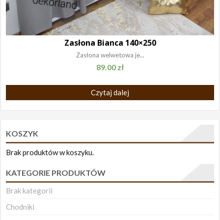
Zasłona Bianca 140×250
Zasłona welwetowa je...
89.00
zł
Czytaj dalej
KOSZYK
Brak produktów w koszyku.
KATEGORIE PRODUKTÓW
Brak kategorii
Chodniki