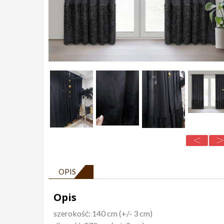
OPIS
Opis
szerokość: 140 cm (+/- 3 cm)