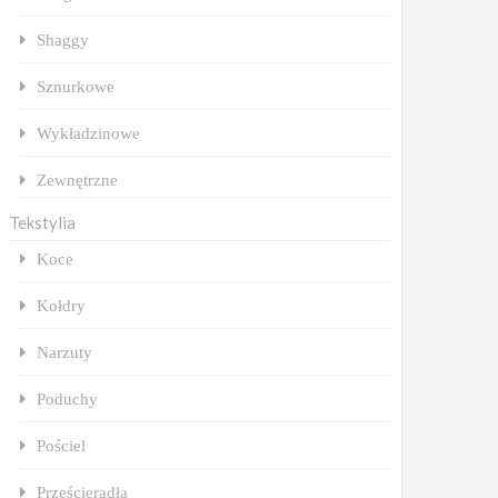
Shaggy
Sznurkowe
Wykładzinowe
Zewnętrzne
Tekstylia
Koce
Kołdry
Narzuty
Poduchy
Pościel
Prześcieradła