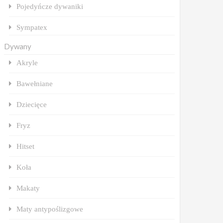
Pojedyńcze dywaniki
Sympatex
Dywany
Akryle
Bawełniane
Dziecięce
Fryz
Hitset
Koła
Makaty
Maty antypoślizgowe