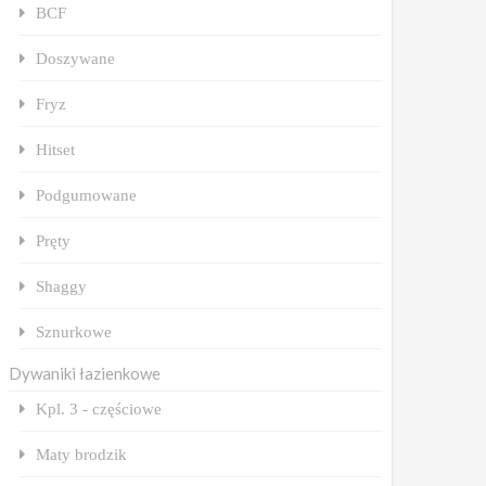
BCF
Doszywane
Fryz
Hitset
Podgumowane
Pręty
Shaggy
Sznurkowe
Dywaniki łazienkowe
Kpl. 3 - częściowe
Maty brodzik