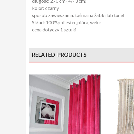
długość: 270 cm (+/- 3 cm)
kolor: czarny
sposób zawieszania: taśma na żabki lub tunel
Skład: 100%poliester, pióra, welur
cena dotyczy 1 sztuki
RELATED PRODUCTS