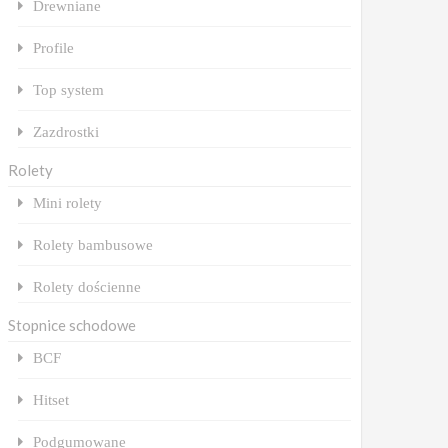
Drewniane
Profile
Top system
Zazdrostki
Rolety
Mini rolety
Rolety bambusowe
Rolety dościenne
Stopnice schodowe
BCF
Hitset
Podgumowane