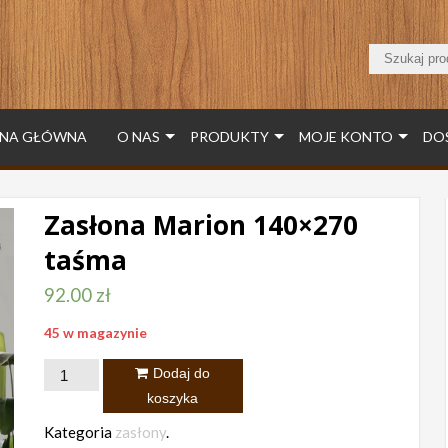
NA GŁÓWNA
O NAS
PRODUKTY
MOJE KONTO
DO
Zasłona Marion 140×270
taśma
92.00
zł
45 w magazynie
ilość
Dodaj do
Zasłona
koszyka
Marion
Kategoria
zasłony
.