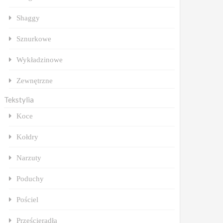
Shaggy
Sznurkowe
Wykładzinowe
Zewnętrzne
Tekstylia
Koce
Kołdry
Narzuty
Poduchy
Pościel
Prześcieradła