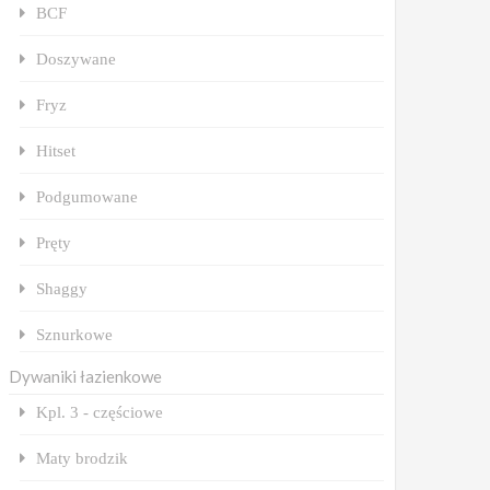
BCF
Doszywane
Fryz
Hitset
Podgumowane
Pręty
Shaggy
Sznurkowe
Dywaniki łazienkowe
Kpl. 3 - częściowe
Maty brodzik