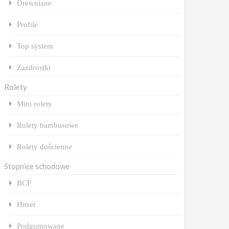
Drewniane
Profile
Top system
Zazdrostki
Rolety
Mini rolety
Rolety bambusowe
Rolety dościenne
Stopnice schodowe
BCF
Hitset
Podgumowane