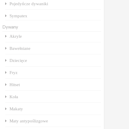
Pojedyńcze dywaniki
Sympatex
Dywany
Akryle
Bawełniane
Dziecięce
Fryz
Hitset
Koła
Makaty
Maty antypoślizgowe