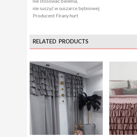
nie stosować bielenia,
nie suszyć w suszarce bębnowej
Producent Firany hurt
RELATED PRODUCTS