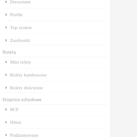
Drewniane
Profile
Top system
Zazdrostki
Rolety
Mini rolety
Rolety bambusowe
Rolety dościenne
Stopnice schodowe
BCF
Hitset
Podgumowane