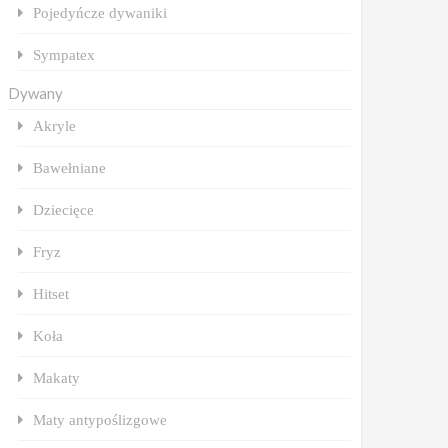
Pojedyńcze dywaniki
Sympatex
Dywany
Akryle
Bawełniane
Dziecięce
Fryz
Hitset
Koła
Makaty
Maty antypoślizgowe