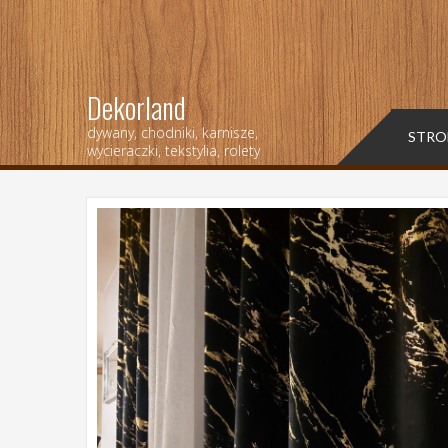
Dekorland
dywany, chodniki, karnisze,
STRO
wycieraczki, tekstylia, rolety