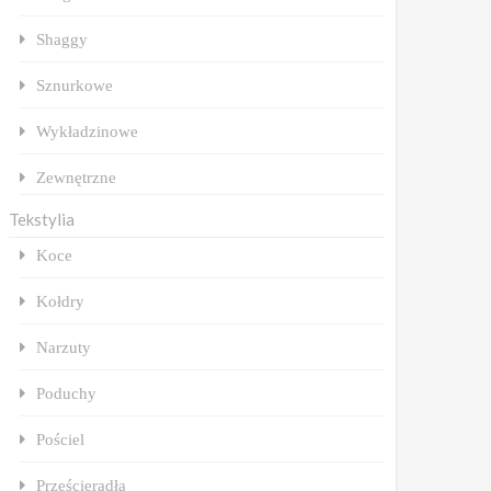
Shaggy
Sznurkowe
Wykładzinowe
Zewnętrzne
Tekstylia
Koce
Kołdry
Narzuty
Poduchy
Pościel
Prześcieradła