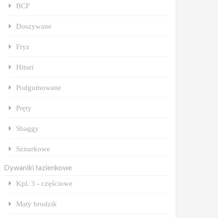
BCF
Doszywane
Fryz
Hitset
Podgumowane
Pręty
Shaggy
Sznurkowe
Dywaniki łazienkowe
Kpl. 3 - częściowe
Maty brodzik