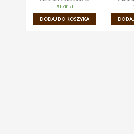
91.00
zł
DODAJ DO KOSZYKA
DODAJ