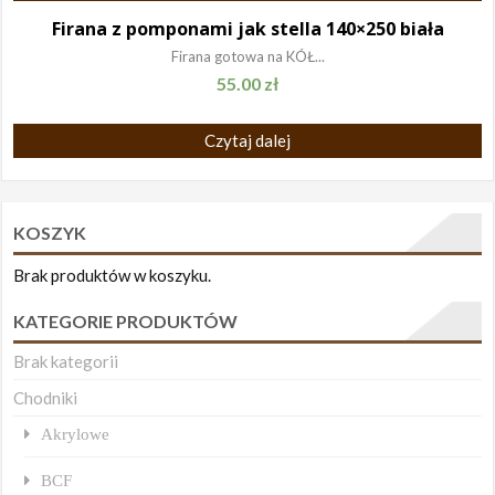
Firana z pomponami jak stella 140×250 biała
Firana gotowa na KÓŁ...
55.00
zł
Czytaj dalej
KOSZYK
Brak produktów w koszyku.
KATEGORIE PRODUKTÓW
Brak kategorii
Chodniki
Akrylowe
BCF