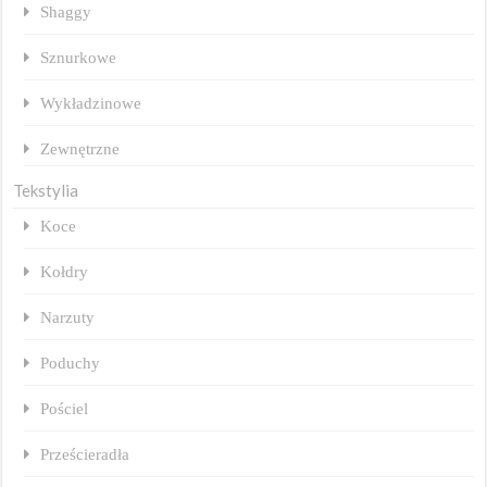
Shaggy
Sznurkowe
Wykładzinowe
Zewnętrzne
Tekstylia
Koce
Kołdry
Narzuty
Poduchy
Pościel
Prześcieradła