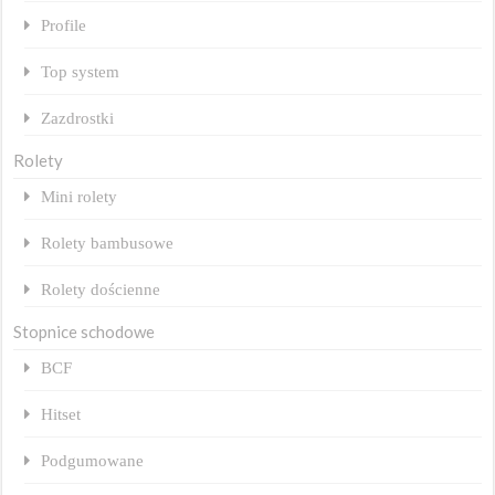
Profile
Top system
Zazdrostki
Rolety
Mini rolety
Rolety bambusowe
Rolety dościenne
Stopnice schodowe
BCF
Hitset
Podgumowane