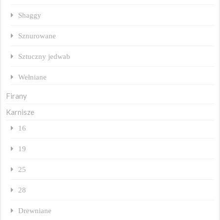
Shaggy
Sznurowane
Sztuczny jedwab
Wełniane
Firany
Karnisze
16
19
25
28
Drewniane