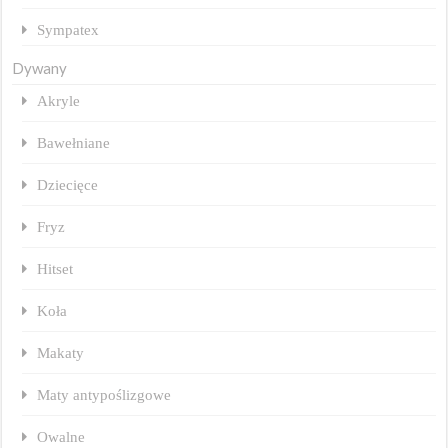
Sympatex
Dywany
Akryle
Bawełniane
Dziecięce
Fryz
Hitset
Koła
Makaty
Maty antypoślizgowe
Owalne