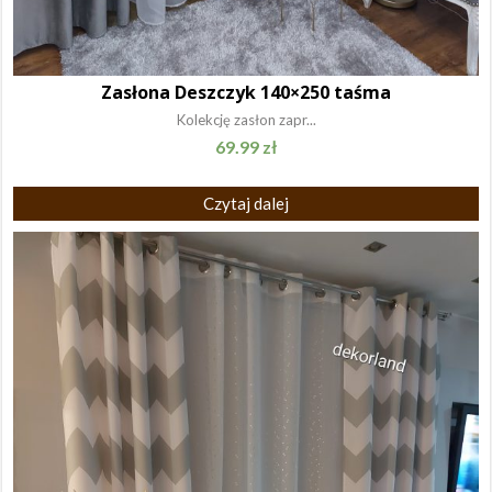
Zasłona Deszczyk 140×250 taśma
Kolekcję zasłon zapr...
69.99
zł
Czytaj dalej