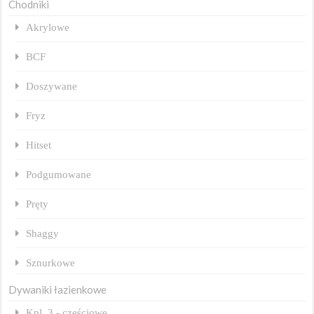
Chodniki
Akrylowe
BCF
Doszywane
Fryz
Hitset
Podgumowane
Pręty
Shaggy
Sznurkowe
Dywaniki łazienkowe
Kpl. 3 - częściowe