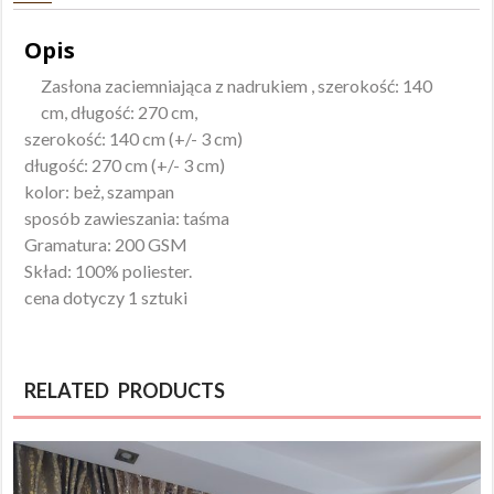
Opis
Zasłona zaciemniająca z nadrukiem , szerokość: 140
cm, długość: 270 cm,
szerokość: 140 cm (+/- 3 cm)
długość: 270 cm (+/- 3 cm)
kolor: beż, szampan
sposób zawieszania: taśma
Gramatura: 200 GSM
Skład: 100% poliester.
cena dotyczy 1 sztuki
RELATED PRODUCTS