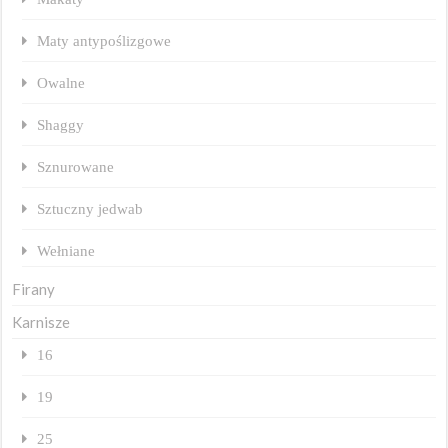
Maty antypoślizgowe
Owalne
Shaggy
Sznurowane
Sztuczny jedwab
Wełniane
Firany
Karnisze
16
19
25