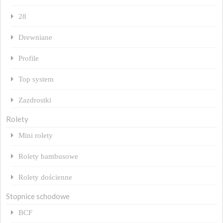
28
Drewniane
Profile
Top system
Zazdrostki
Rolety
Mini rolety
Rolety bambusowe
Rolety dościenne
Stopnice schodowe
BCF