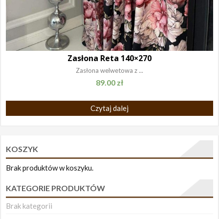
Zasłona Reta 140×270
Zasłona welwetowa z ...
89.00
zł
Czytaj dalej
KOSZYK
Brak produktów w koszyku.
KATEGORIE PRODUKTÓW
Brak kategorii