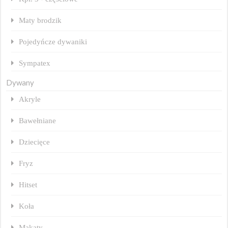
Maty brodzik
Pojedyńcze dywaniki
Sympatex
Dywany
Akryle
Bawełniane
Dziecięce
Fryz
Hitset
Koła
Makaty