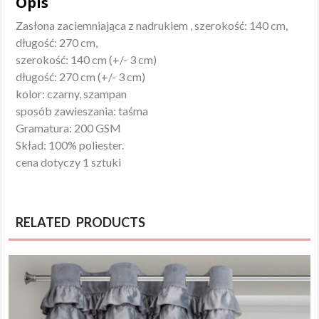
Opis
Zasłona zaciemniająca z nadrukiem , szerokość: 140 cm,
długość: 270 cm,
szerokość: 140 cm (+/- 3 cm)
długość: 270 cm (+/- 3 cm)
kolor: czarny, szampan
sposób zawieszania: taśma
Gramatura: 200 GSM
Skład: 100% poliester.
cena dotyczy 1 sztuki
RELATED PRODUCTS