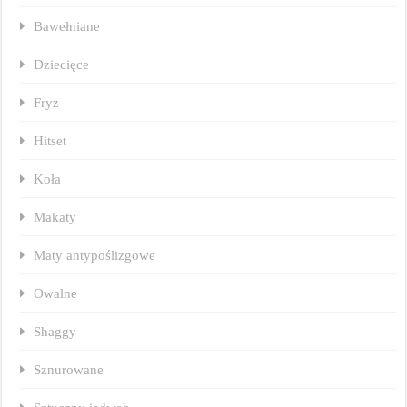
Bawełniane
Dziecięce
Fryz
Hitset
Koła
Makaty
Maty antypoślizgowe
Owalne
Shaggy
Sznurowane