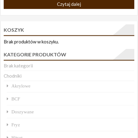
Czytaj dalej
KOSZYK
Brak produktów w koszyku.
KATEGORIE PRODUKTÓW
Brak kategorii
Chodniki
Akrylowe
BCF
Doszywane
Fryz
Hitset