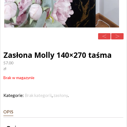
Zasłona Molly 140×270 taśma
57.00
zł
Brak w magazynie
Kategorie:
Brak kategorii
,
zasłony
.
OPIS