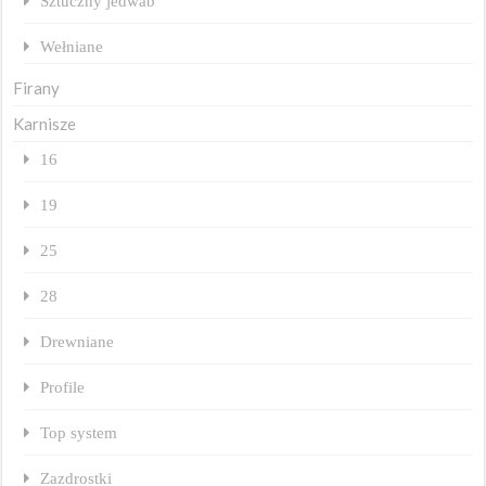
Sztuczny jedwab
Wełniane
Firany
Karnisze
16
19
25
28
Drewniane
Profile
Top system
Zazdrostki