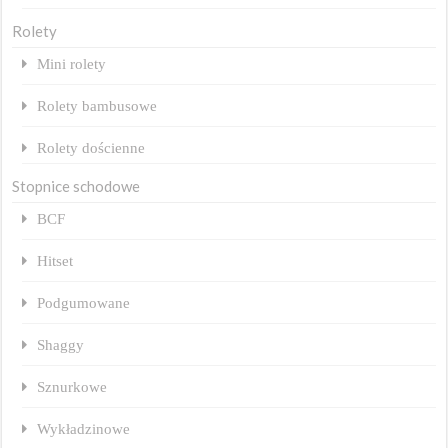
Rolety
Mini rolety
Rolety bambusowe
Rolety dościenne
Stopnice schodowe
BCF
Hitset
Podgumowane
Shaggy
Sznurkowe
Wykładzinowe