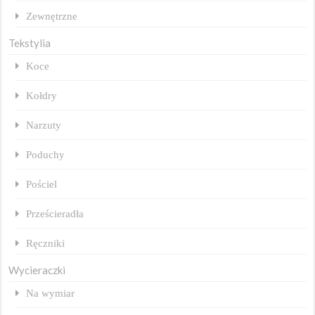
Zewnętrzne
Tekstylia
Koce
Kołdry
Narzuty
Poduchy
Pościel
Prześcieradła
Ręczniki
Wycieraczki
Na wymiar