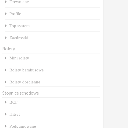
Drewniane
Profile
Top system
Zazdrostki
Rolety
Mini rolety
Rolety bambusowe
Rolety dościenne
Stopnice schodowe
BCF
Hitset
Podgumowane