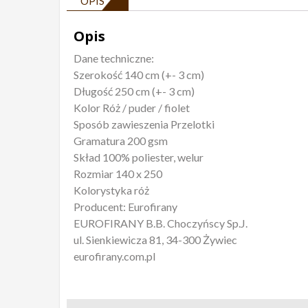
OPIS
Opis
Dane techniczne:
Szerokość 140 cm (+- 3 cm)
Długość 250 cm (+- 3 cm)
Kolor Róż / puder / fiolet
Sposób zawieszenia Przelotki
Gramatura 200 gsm
Skład 100% poliester, welur
Rozmiar 140 x 250
Kolorystyka róż
Producent: Eurofirany
EUROFIRANY B.B. Choczyńscy Sp.J.
ul. Sienkiewicza 81, 34-300 Żywiec
eurofirany.com.pl