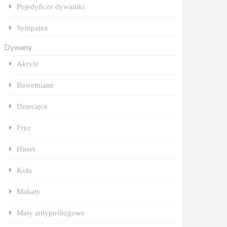
Pojedyńcze dywaniki
Sympatex
Dywany
Akryle
Bawełniane
Dziecięce
Fryz
Hitset
Koła
Makaty
Maty antypoślizgowe