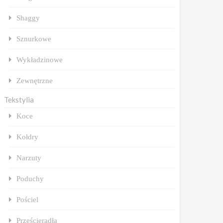
Shaggy
Sznurkowe
Wykładzinowe
Zewnętrzne
Tekstylia
Koce
Kołdry
Narzuty
Poduchy
Pościel
Prześcieradła