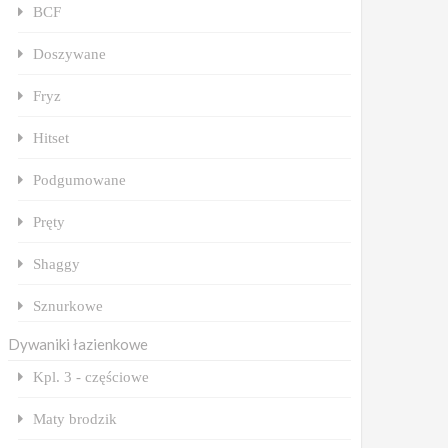
BCF
Doszywane
Fryz
Hitset
Podgumowane
Pręty
Shaggy
Sznurkowe
Dywaniki łazienkowe
Kpl. 3 - częściowe
Maty brodzik