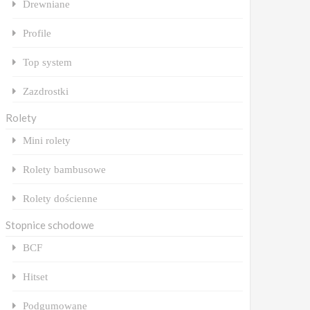
Drewniane
Profile
Top system
Zazdrostki
Rolety
Mini rolety
Rolety bambusowe
Rolety dościenne
Stopnice schodowe
BCF
Hitset
Podgumowane