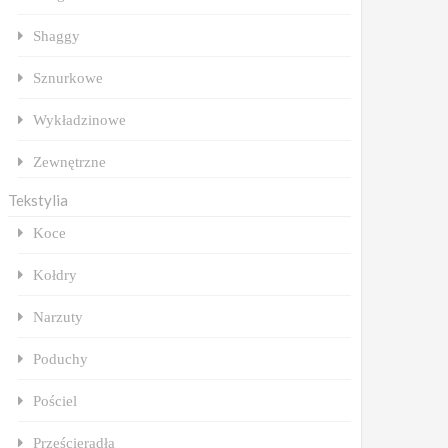
Shaggy
Sznurkowe
Wykładzinowe
Zewnętrzne
Tekstylia
Koce
Kołdry
Narzuty
Poduchy
Pościel
Prześcieradła