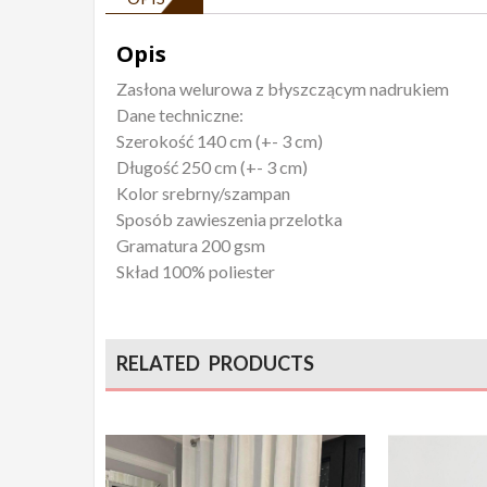
Opis
Zasłona welurowa z błyszczącym nadrukiem
Dane techniczne:
Szerokość 140 cm (+- 3 cm)
Długość 250 cm (+- 3 cm)
Kolor srebrny/szampan
Sposób zawieszenia przelotka
Gramatura 200 gsm
Skład 100% poliester
RELATED PRODUCTS