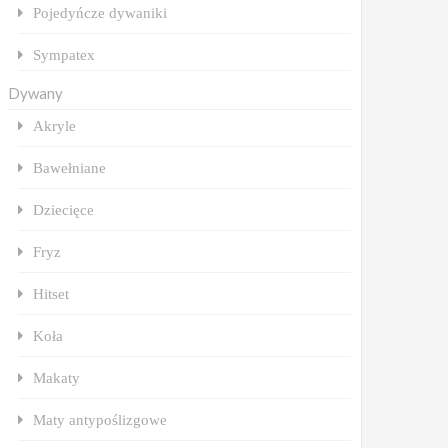
Pojedyńcze dywaniki
Sympatex
Dywany
Akryle
Bawełniane
Dziecięce
Fryz
Hitset
Koła
Makaty
Maty antypoślizgowe