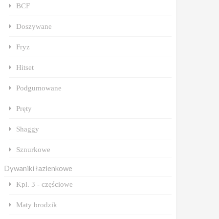
BCF
Doszywane
Fryz
Hitset
Podgumowane
Pręty
Shaggy
Sznurkowe
Dywaniki łazienkowe
Kpl. 3 - częściowe
Maty brodzik