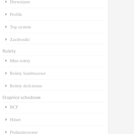
Drewniane
Profile
Top system
Zazdrostki
Rolety
Mini rolety
Rolety bambusowe
Rolety dościenne
Stopnice schodowe
BCF
Hitset
Podgumowane