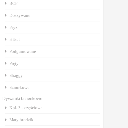
BCF
Doszywane
Fryz
Hitset
Podgumowane
Pręty
Shaggy
Sznurkowe
Dywaniki łazienkowe
Kpl. 3 - częściowe
Maty brodzik