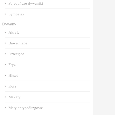
Pojedyńcze dywaniki
Sympatex
Dywany
Akryle
Bawełniane
Dziecięce
Fryz
Hitset
Koła
Makaty
Maty antypoślizgowe