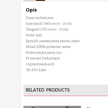
Opis
Dane techniczne:
Szerokość 140 cm (+- 3 cm)
Długość 270 cm (+- 3 cm)
Kolor beż
Sposób zawieszenia tasma ,tunel
Skład 100% poliester welur
Kolorystyka jasny roz
Prodcent Dekorland
Ul.piastowska 65
32-651 Łęki
RELATED PRODUCTS