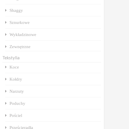
Shaggy
Sznurkowe
Wykładzinowe
Zewnętrzne
Tekstylia
Koce
Kołdry
Narzuty
Poduchy
Pościel
Prześcieradła