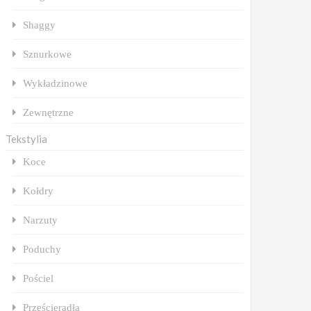
Shaggy
Sznurkowe
Wykładzinowe
Zewnętrzne
Tekstylia
Koce
Kołdry
Narzuty
Poduchy
Pościel
Prześcieradła