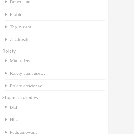
Drewniane
Profile
Top system
Zazdrostki
Rolety
Mini rolety
Rolety bambusowe
Rolety dościenne
Stopnice schodowe
BCF
Hitset
Podgumowane