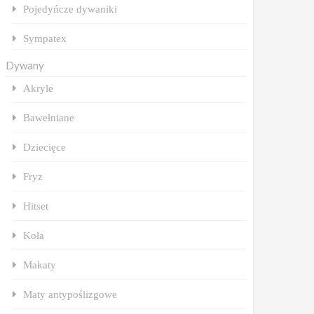
Pojedyńcze dywaniki
Sympatex
Dywany
Akryle
Bawełniane
Dziecięce
Fryz
Hitset
Koła
Makaty
Maty antypoślizgowe