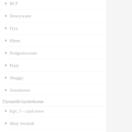
BCF
Doszywane
Fryz
Hitset
Podgumowane
Pręty
Shaggy
Sznurkowe
Dywaniki łazienkowe
Kpl. 3 - częściowe
Maty brodzik