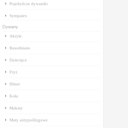
Pojedyńcze dywaniki
Sympatex
Dywany
Akryle
Bawełniane
Dziecięce
Fryz
Hitset
Koła
Makaty
Maty antypoślizgowe