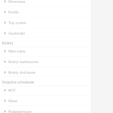
Drewniane
Profile
Top system
Zazdrostki
Rolety
Mini rolety
Rolety bambusowe
Rolety dościenne
Stopnice schodowe
BCF
Hitset
Podgumowane