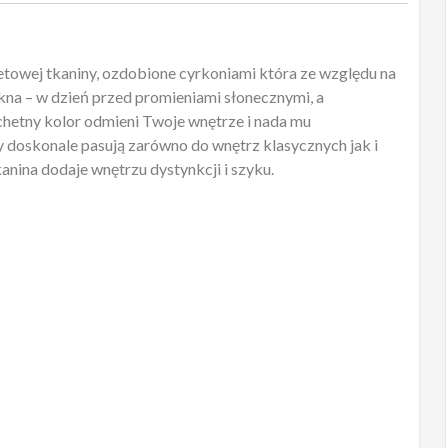
towej tkaniny, ozdobione cyrkoniami która ze względu na
kna – w dzień przed promieniami słonecznymi, a
chetny kolor odmieni Twoje wnętrze i nada mu
y doskonale pasują zarówno do wnętrz klasycznych jak i
anina dodaje wnętrzu dystynkcji i szyku.