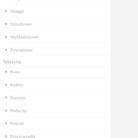
Shaggy
Sznurkowe
Wykładzinowe
Zewnętrzne
Tekstylia
Koce
Kołdry
Narzuty
Poduchy
Pościel
Prześcieradła