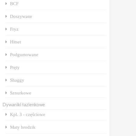
BCF
Doszywane
Fryz
Hitset
Podgumowane
Pręty
Shaggy
Sznurkowe
Dywaniki łazienkowe
Kpl. 3 - częściowe
Maty brodzik