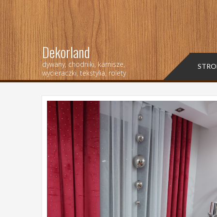
Dekorland
dywany, chodniki, karnisze,
STRO
wycieraczki, tekstylia, rolety