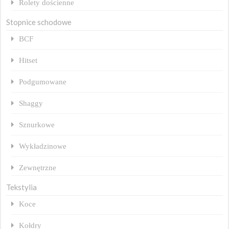
Rolety dościenne
Stopnice schodowe
BCF
Hitset
Podgumowane
Shaggy
Sznurkowe
Wykładzinowe
Zewnętrzne
Tekstylia
Koce
Kołdry