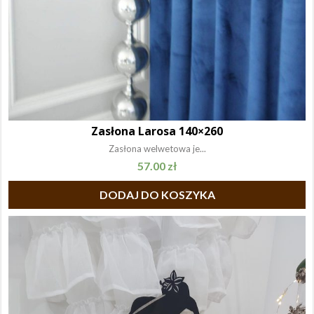
Zasłona Larosa 140×260
Zasłona welwetowa je...
57.00
zł
DODAJ DO KOSZYKA