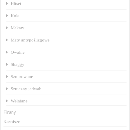
Hitset
Koła
Makaty
Maty antypoślizgowe
Owalne
Shaggy
Sznurowane
Sztuczny jedwab
Wełniane
Firany
Karnisze