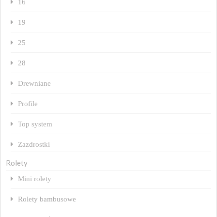
16
19
25
28
Drewniane
Profile
Top system
Zazdrostki
Rolety
Mini rolety
Rolety bambusowe