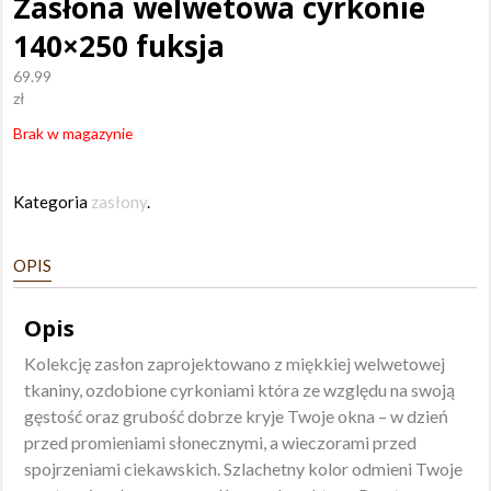
Zasłona welwetowa cyrkonie
140×250 fuksja
69.99
zł
Brak w magazynie
Kategoria
zasłony
.
OPIS
Opis
Kolekcję zasłon zaprojektowano z miękkiej welwetowej
tkaniny, ozdobione cyrkoniami która ze względu na swoją
gęstość oraz grubość dobrze kryje Twoje okna – w dzień
przed promieniami słonecznymi, a wieczorami przed
spojrzeniami ciekawskich. Szlachetny kolor odmieni Twoje