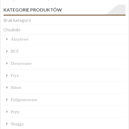
KATEGORIE PRODUKTÓW
Brak kategorii
Chodniki
Akrylowe
BCF
Doszywane
Fryz
Hitset
Podgumowane
Pręty
Shaggy