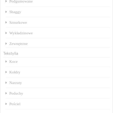
Podgumowane
Shaggy
Sznurkowe
Wykładzinowe
Zewnętrzne
Tekstylia
Koce
Kołdry
Narzuty
Poduchy
Pościel