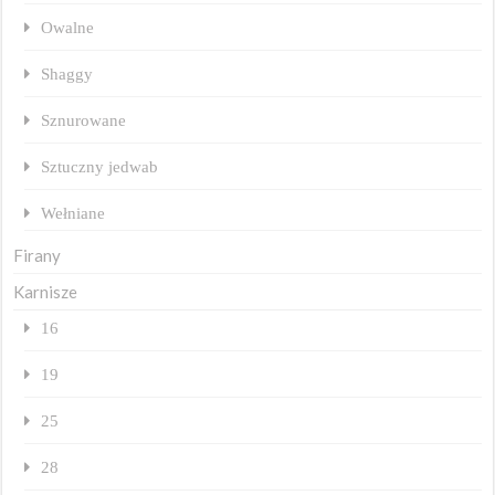
Owalne
Shaggy
Sznurowane
Sztuczny jedwab
Wełniane
Firany
Karnisze
16
19
25
28