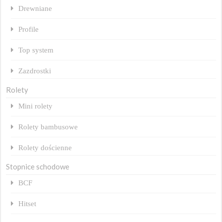
Drewniane
Profile
Top system
Zazdrostki
Rolety
Mini rolety
Rolety bambusowe
Rolety dościenne
Stopnice schodowe
BCF
Hitset