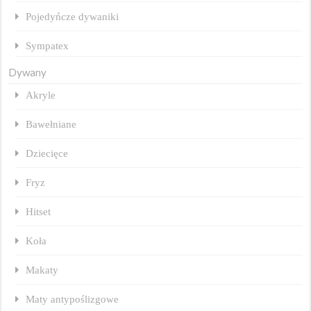
Pojedyńcze dywaniki
Sympatex
Dywany
Akryle
Bawełniane
Dziecięce
Fryz
Hitset
Koła
Makaty
Maty antypoślizgowe