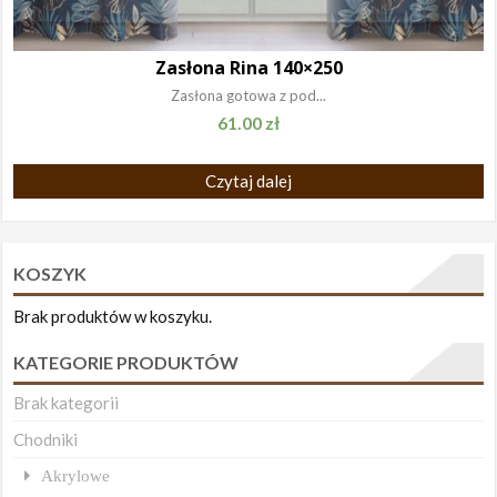
Zasłona Rina 140×250
Zasłona gotowa z pod...
61.00
zł
Czytaj dalej
KOSZYK
Brak produktów w koszyku.
KATEGORIE PRODUKTÓW
Brak kategorii
Chodniki
Akrylowe