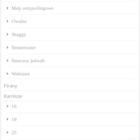
Maty antypoślizgowe
Owalne
Shaggy
Sznurowane
Sztuczny jedwab
Wełniane
Firany
Karnisze
16
19
25