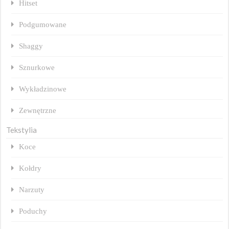
Hitset
Podgumowane
Shaggy
Sznurkowe
Wykładzinowe
Zewnętrzne
Tekstylia
Koce
Kołdry
Narzuty
Poduchy