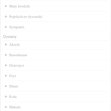
Maty brodzik
Pojedyńcze dywaniki
Sympatex
Dywany
Akryle
Bawełniane
Dziecięce
Fryz
Hitset
Koła
Makaty