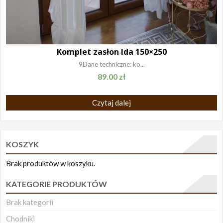
Komplet zasłon Ida 150×250
9Dane techniczne: ko...
89.00
zł
Czytaj dalej
KOSZYK
Brak produktów w koszyku.
KATEGORIE PRODUKTÓW
Brak kategorii
Chodniki