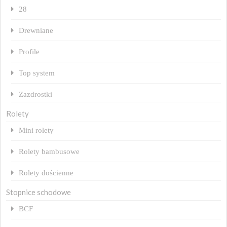
28
Drewniane
Profile
Top system
Zazdrostki
Rolety
Mini rolety
Rolety bambusowe
Rolety dościenne
Stopnice schodowe
BCF