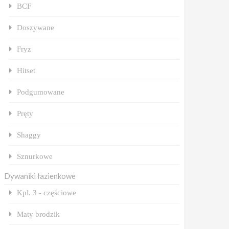
BCF
Doszywane
Fryz
Hitset
Podgumowane
Pręty
Shaggy
Sznurkowe
Dywaniki łazienkowe
Kpl. 3 - częściowe
Maty brodzik