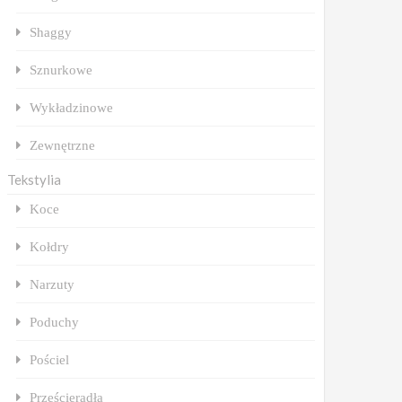
Shaggy
Sznurkowe
Wykładzinowe
Zewnętrzne
Tekstylia
Koce
Kołdry
Narzuty
Poduchy
Pościel
Prześcieradła