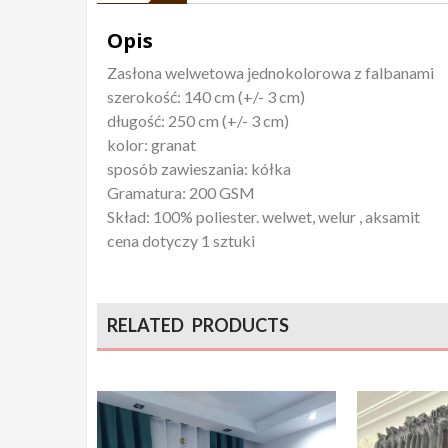
Opis
Zasłona welwetowa jednokolorowa z falbanami
szerokość: 140 cm (+/- 3 cm)
długość: 250 cm (+/- 3 cm)
kolor: granat
sposób zawieszania: kółka
Gramatura: 200 GSM
Skład: 100% poliester. welwet, welur , aksamit
cena dotyczy 1 sztuki
RELATED PRODUCTS