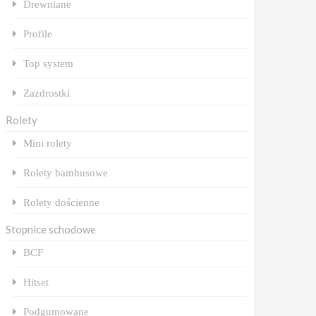
Drewniane
Profile
Top system
Zazdrostki
Rolety
Mini rolety
Rolety bambusowe
Rolety dościenne
Stopnice schodowe
BCF
Hitset
Podgumowane