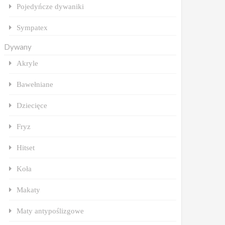
Pojedyńcze dywaniki
Sympatex
Dywany
Akryle
Bawełniane
Dziecięce
Fryz
Hitset
Koła
Makaty
Maty antypoślizgowe