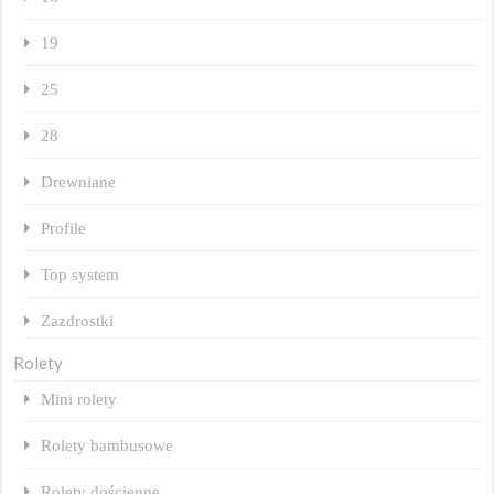
19
25
28
Drewniane
Profile
Top system
Zazdrostki
Rolety
Mini rolety
Rolety bambusowe
Rolety dościenne