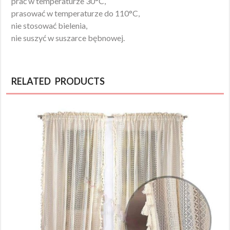
prać w temperaturze 30°C,
prasować w temperaturze do 110°C,
nie stosować bielenia,
nie suszyć w suszarce bębnowej.
RELATED PRODUCTS