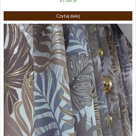
57.00
zł
Czytaj dalej