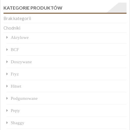
KATEGORIE PRODUKTÓW
Brak kategorii
Chodniki
Akrylowe
BCF
Doszywane
Fryz
Hitset
Podgumowane
Pręty
Shaggy