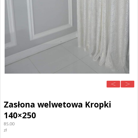
Zasłona welwetowa Kropki
140×250
85.00
zł