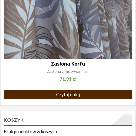
Zasłona Korfu
Zasłona z motywami b...
71.91
zł
Czytaj dalej
KOSZYK
Brak produktów w koszyku.