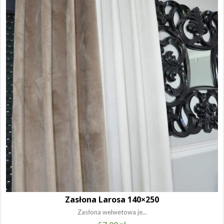
Zasłona Larosa 140×250
Zasłona welwetowa je...