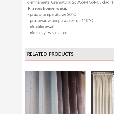
ciemnamięta. Gramatura: 260GSM GSM. Skład: 1
Przepis konserwacji:
– prać w temperaturze 30°C
– prasować w temperaturze do 110°C
– nie chlorować
– nie suszyć w suszarce
RELATED PRODUCTS