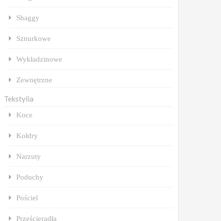
Shaggy
Sznurkowe
Wykładzinowe
Zewnętrzne
Tekstylia
Koce
Kołdry
Narzuty
Poduchy
Pościel
Prześcieradła