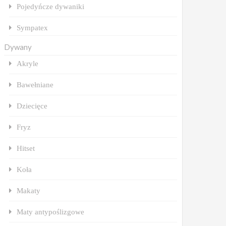
Pojedyńcze dywaniki
Sympatex
Dywany
Akryle
Bawełniane
Dziecięce
Fryz
Hitset
Koła
Makaty
Maty antypoślizgowe