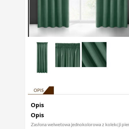
OPIS
Opis
Opis
Zasłona welwetowa jednokolorowa z kolekcji pierr