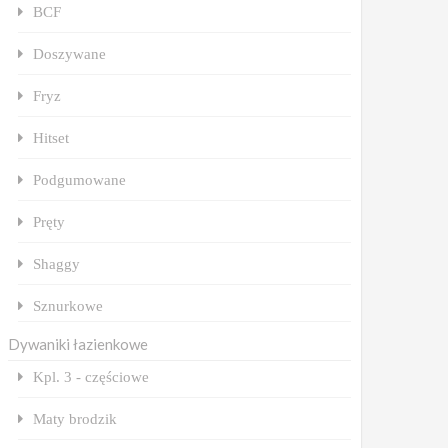
BCF
Doszywane
Fryz
Hitset
Podgumowane
Pręty
Shaggy
Sznurkowe
Dywaniki łazienkowe
Kpl. 3 - częściowe
Maty brodzik