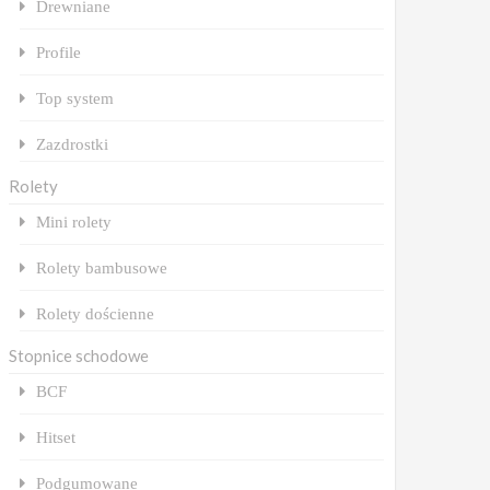
Drewniane
Profile
Top system
Zazdrostki
Rolety
Mini rolety
Rolety bambusowe
Rolety dościenne
Stopnice schodowe
BCF
Hitset
Podgumowane