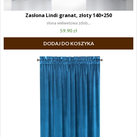
Zasłona Lindi granat, złoty 140×250
słona welwetowa zdob...
59.90
zł
DODAJ DO KOSZYKA