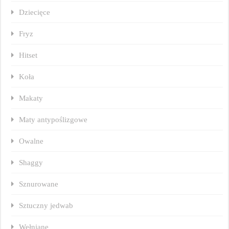
Dziecięce
Fryz
Hitset
Koła
Makaty
Maty antypoślizgowe
Owalne
Shaggy
Sznurowane
Sztuczny jedwab
Wełniane