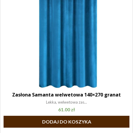
Zasłona Samanta welwetowa 140×270 granat
Lekka, welwetowa zas...
61.00
zł
DODAJ DO KOSZYKA