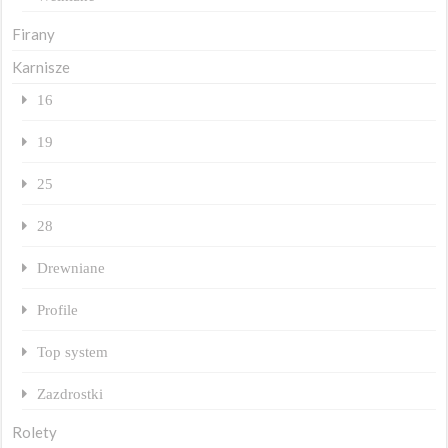
Firany
Karnisze
16
19
25
28
Drewniane
Profile
Top system
Zazdrostki
Rolety