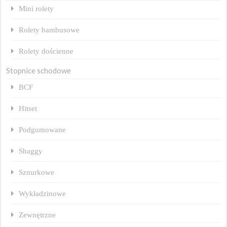
Mini rolety
Rolety bambusowe
Rolety dościenne
Stopnice schodowe
BCF
Hitset
Podgumowane
Shaggy
Sznurkowe
Wykładzinowe
Zewnętrzne