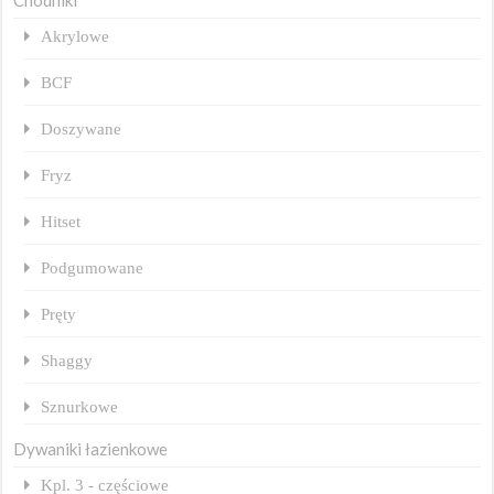
Chodniki
Akrylowe
BCF
Doszywane
Fryz
Hitset
Podgumowane
Pręty
Shaggy
Sznurkowe
Dywaniki łazienkowe
Kpl. 3 - częściowe