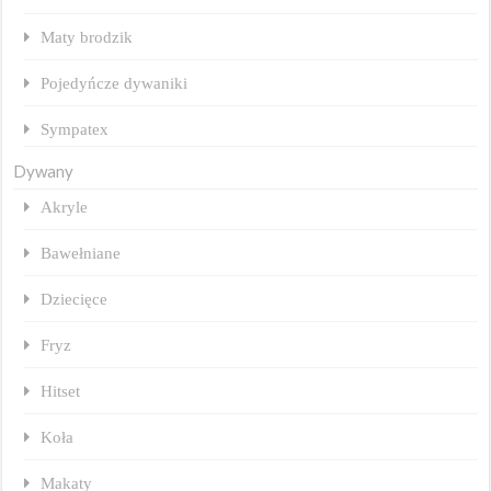
Maty brodzik
Pojedyńcze dywaniki
Sympatex
Dywany
Akryle
Bawełniane
Dziecięce
Fryz
Hitset
Koła
Makaty