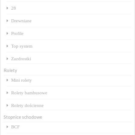
28
Drewniane
Profile
Top system
Zazdrostki
Rolety
Mini rolety
Rolety bambusowe
Rolety dościenne
Stopnice schodowe
BCF