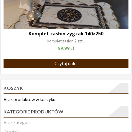
Komplet zasłon zygzak 140×250
Komplet zaslon 2 szt...
59.99
zł
Czytaj dalej
KOSZYK
Brak produktów w koszyku.
KATEGORIE PRODUKTÓW
Brak kategorii