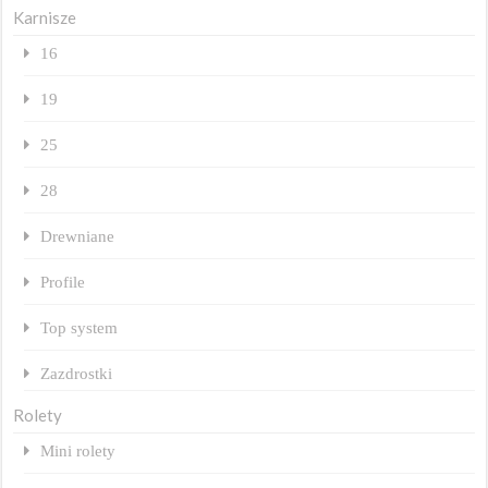
Karnisze
16
19
25
28
Drewniane
Profile
Top system
Zazdrostki
Rolety
Mini rolety