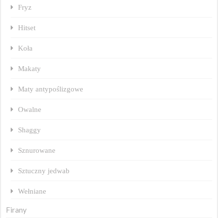
Fryz
Hitset
Koła
Makaty
Maty antypoślizgowe
Owalne
Shaggy
Sznurowane
Sztuczny jedwab
Wełniane
Firany