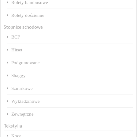
Rolety bambusowe
Rolety dościenne
Stopnice schodowe
BCF
Hitset
Podgumowane
Shaggy
Sznurkowe
Wykładzinowe
Zewnętrzne
Tekstylia
Koce