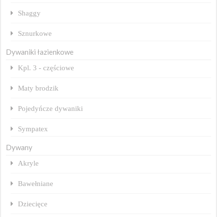
Shaggy
Sznurkowe
Dywaniki łazienkowe
Kpl. 3 - częściowe
Maty brodzik
Pojedyńcze dywaniki
Sympatex
Dywany
Akryle
Bawełniane
Dziecięce