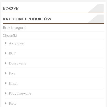
KOSZYK
KATEGORIE PRODUKTÓW
Brak kategorii
Chodniki
Akrylowe
BCF
Doszywane
Fryz
Hitset
Podgumowane
Pręty