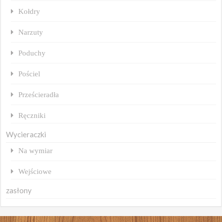
Kołdry
Narzuty
Poduchy
Pościel
Prześcieradła
Ręczniki
Wycieraczki
Na wymiar
Wejściowe
zasłony