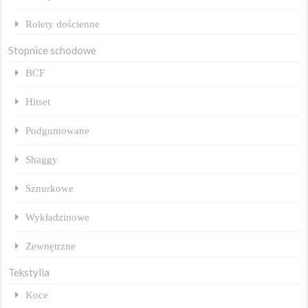
Rolety dościenne
Stopnice schodowe
BCF
Hitset
Podgumowane
Shaggy
Sznurkowe
Wykładzinowe
Zewnętrzne
Tekstylia
Koce