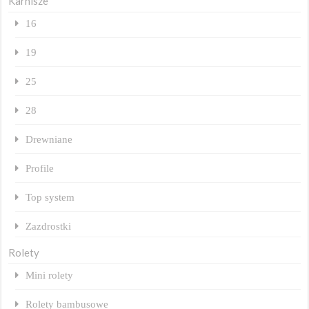
Karnisze
16
19
25
28
Drewniane
Profile
Top system
Zazdrostki
Rolety
Mini rolety
Rolety bambusowe