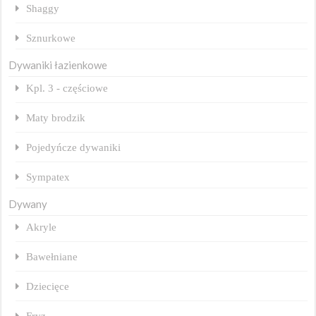
Shaggy
Sznurkowe
Dywaniki łazienkowe
Kpl. 3 - częściowe
Maty brodzik
Pojedyńcze dywaniki
Sympatex
Dywany
Akryle
Bawełniane
Dziecięce
Fryz