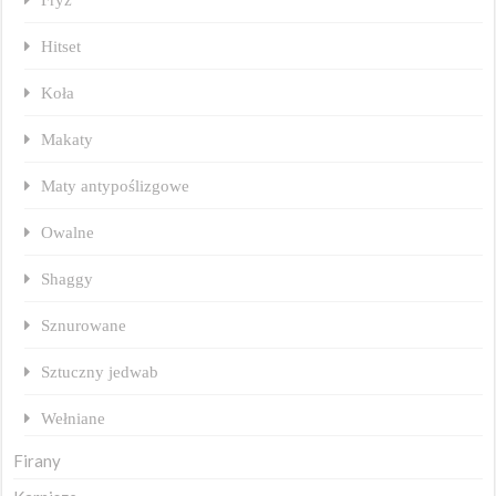
Hitset
Koła
Makaty
Maty antypoślizgowe
Owalne
Shaggy
Sznurowane
Sztuczny jedwab
Wełniane
Firany