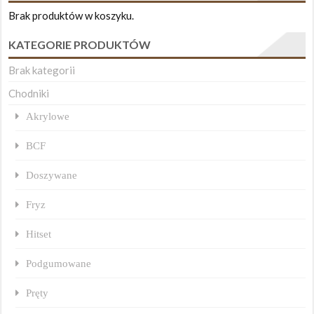
Brak produktów w koszyku.
KATEGORIE PRODUKTÓW
Brak kategorii
Chodniki
Akrylowe
BCF
Doszywane
Fryz
Hitset
Podgumowane
Pręty