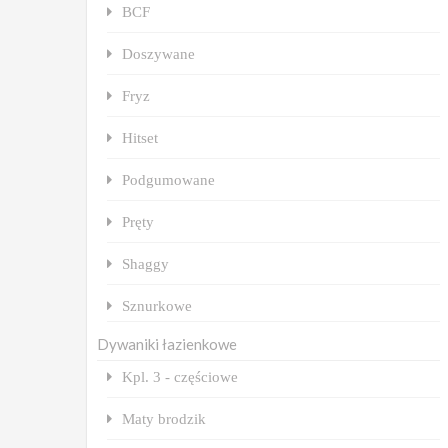
BCF
Doszywane
Fryz
Hitset
Podgumowane
Pręty
Shaggy
Sznurkowe
Dywaniki łazienkowe
Kpl. 3 - częściowe
Maty brodzik