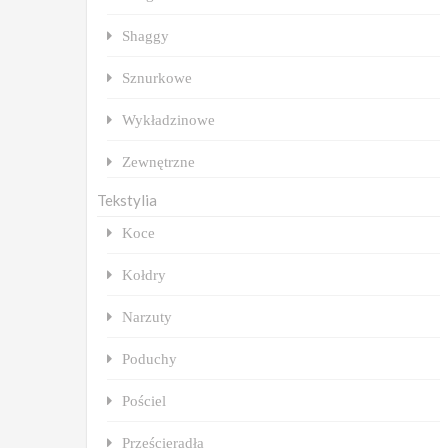
Shaggy
Sznurkowe
Wykładzinowe
Zewnętrzne
Tekstylia
Koce
Kołdry
Narzuty
Poduchy
Pościel
Prześcieradła