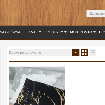
NA GŁÓWNA
O NAS
PRODUKTY
MOJE KONTO
DO