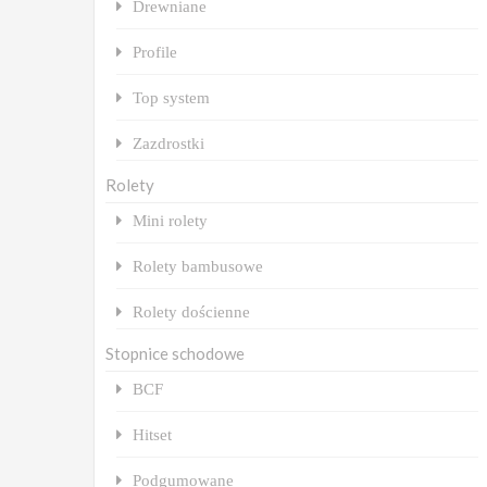
Drewniane
Profile
Top system
Zazdrostki
Rolety
Mini rolety
Rolety bambusowe
Rolety dościenne
Stopnice schodowe
BCF
Hitset
Podgumowane