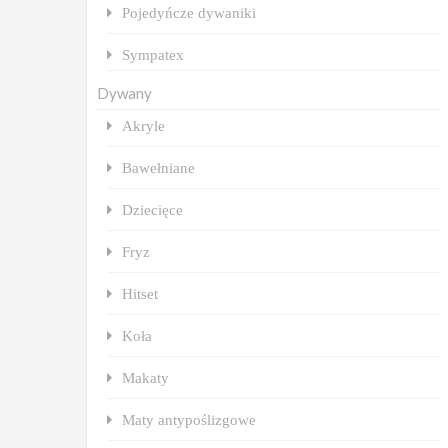
Pojedyńcze dywaniki
Sympatex
Dywany
Akryle
Bawełniane
Dziecięce
Fryz
Hitset
Koła
Makaty
Maty antypoślizgowe