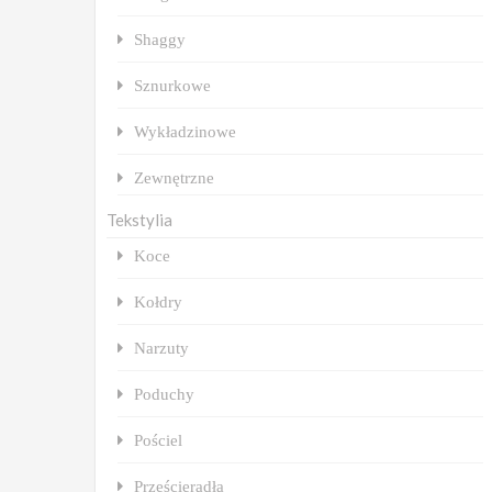
Shaggy
Sznurkowe
Wykładzinowe
Zewnętrzne
Tekstylia
Koce
Kołdry
Narzuty
Poduchy
Pościel
Prześcieradła