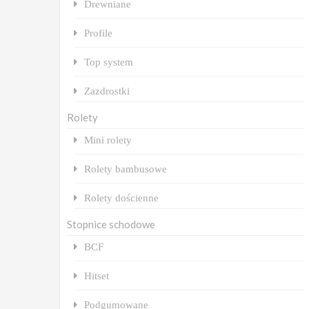
Drewniane
Profile
Top system
Zazdrostki
Rolety
Mini rolety
Rolety bambusowe
Rolety dościenne
Stopnice schodowe
BCF
Hitset
Podgumowane