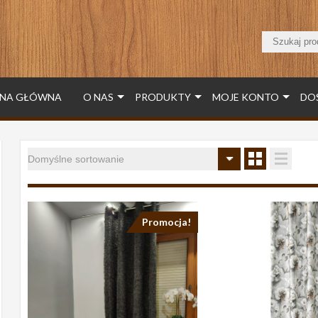
NA GŁÓWNA
O NAS
PRODUKTY
MOJE KONTO
DO
Promocja!