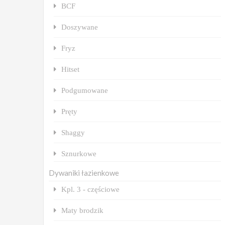
BCF
Doszywane
Fryz
Hitset
Podgumowane
Pręty
Shaggy
Sznurkowe
Dywaniki łazienkowe
Kpl. 3 - częściowe
Maty brodzik