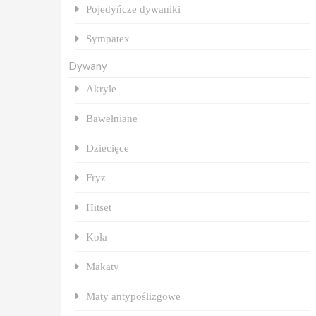
Pojedyńcze dywaniki
Sympatex
Dywany
Akryle
Bawełniane
Dziecięce
Fryz
Hitset
Koła
Makaty
Maty antypoślizgowe