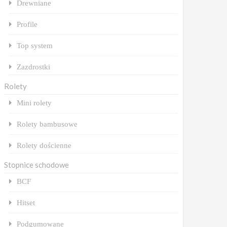
Drewniane
Profile
Top system
Zazdrostki
Rolety
Mini rolety
Rolety bambusowe
Rolety dościenne
Stopnice schodowe
BCF
Hitset
Podgumowane