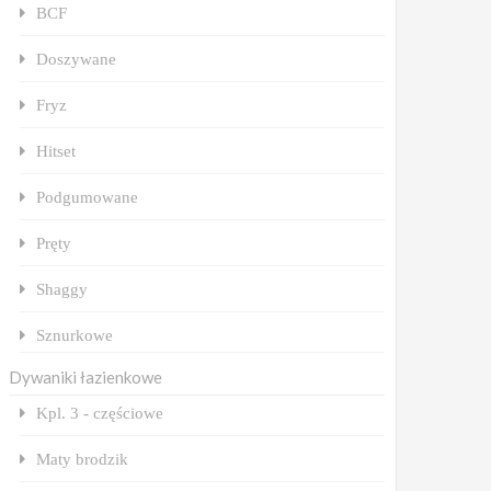
BCF
Doszywane
Fryz
Hitset
Podgumowane
Pręty
Shaggy
Sznurkowe
Dywaniki łazienkowe
Kpl. 3 - częściowe
Maty brodzik