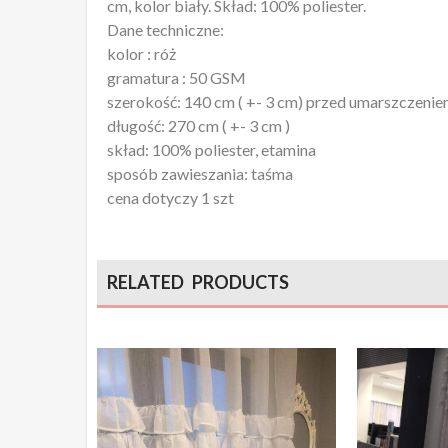
cm, kolor biały. Skład: 100% poliester.
Dane techniczne:
kolor : róż
gramatura : 50 GSM
szerokość: 140 cm ( +- 3 cm) przed umarszczeni
długość: 270 cm ( +- 3 cm )
skład: 100% poliester, etamina
sposób zawieszania: taśma
cena dotyczy 1 szt
RELATED PRODUCTS