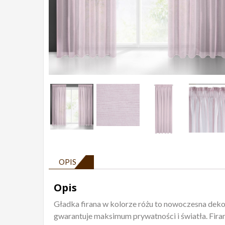
OPIS
Opis
Gładka firana w kolorze różu to nowoczesna dekora
gwarantuje maksimum prywatności i światła. Firan