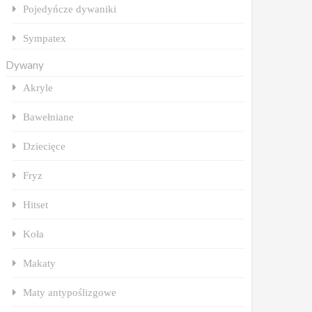
Pojedyńcze dywaniki
Sympatex
Dywany
Akryle
Bawełniane
Dziecięce
Fryz
Hitset
Koła
Makaty
Maty antypoślizgowe