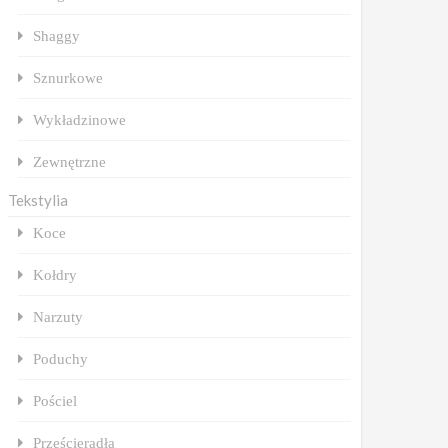
Shaggy
Sznurkowe
Wykładzinowe
Zewnętrzne
Tekstylia
Koce
Kołdry
Narzuty
Poduchy
Pościel
Prześcieradła