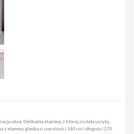
cja okna. Delikatna etamina, z której została uszyta,
a z etaminy gładka o szerokości 140 cm i długości 270