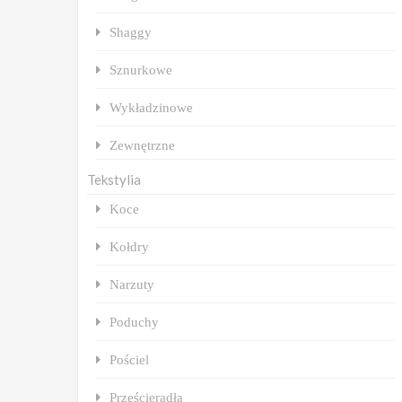
Shaggy
Sznurkowe
Wykładzinowe
Zewnętrzne
Tekstylia
Koce
Kołdry
Narzuty
Poduchy
Pościel
Prześcieradła