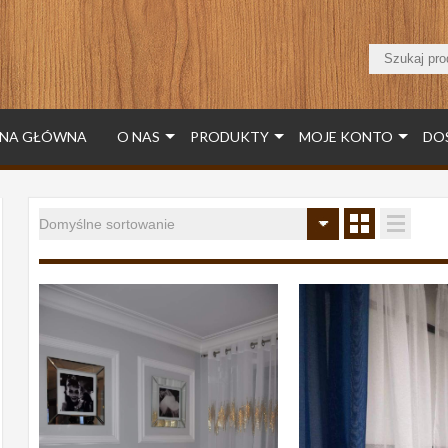
NA GŁÓWNA
O NAS
PRODUKTY
MOJE KONTO
DO