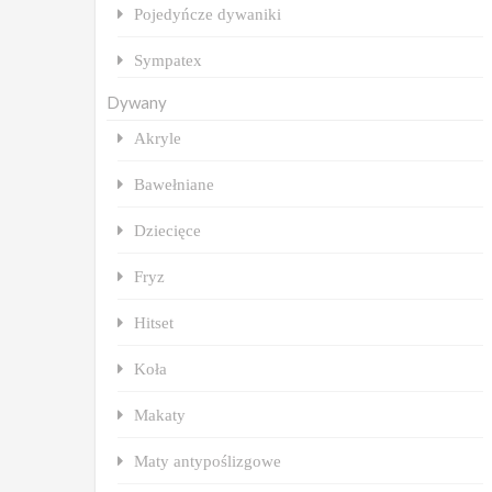
Pojedyńcze dywaniki
Sympatex
Dywany
Akryle
Bawełniane
Dziecięce
Fryz
Hitset
Koła
Makaty
Maty antypoślizgowe