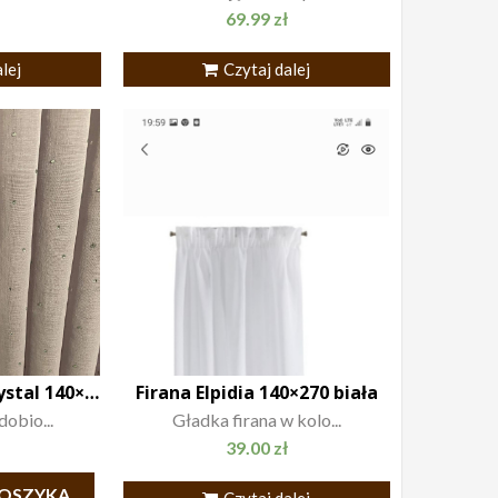
69.99
zł
lej
Czytaj dalej
Firana cyrkonie Crystal 140×250
Firana Elpidia 140×270 biała
dobio...
Gładka firana w kolo...
39.00
zł
KOSZYKA