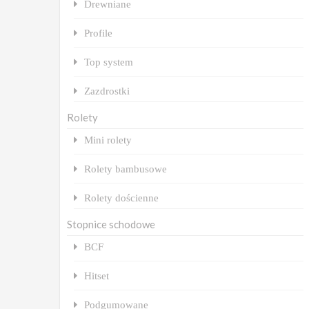
Drewniane
Profile
Top system
Zazdrostki
Rolety
Mini rolety
Rolety bambusowe
Rolety dościenne
Stopnice schodowe
BCF
Hitset
Podgumowane