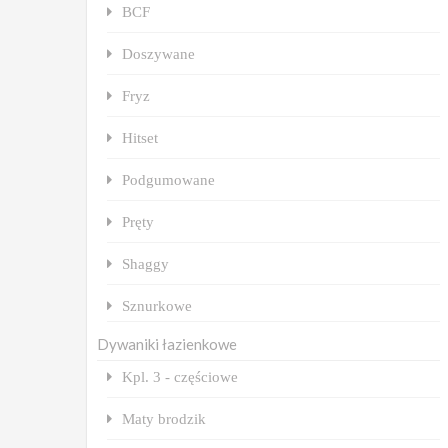
BCF
Doszywane
Fryz
Hitset
Podgumowane
Pręty
Shaggy
Sznurkowe
Dywaniki łazienkowe
Kpl. 3 - częściowe
Maty brodzik