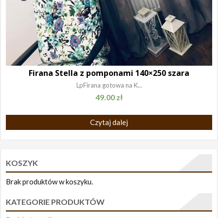
Firana Stella z pomponami 140×250 szara
LpFirana gotowa na K...
49.00
zł
Czytaj dalej
KOSZYK
Brak produktów w koszyku.
KATEGORIE PRODUKTÓW