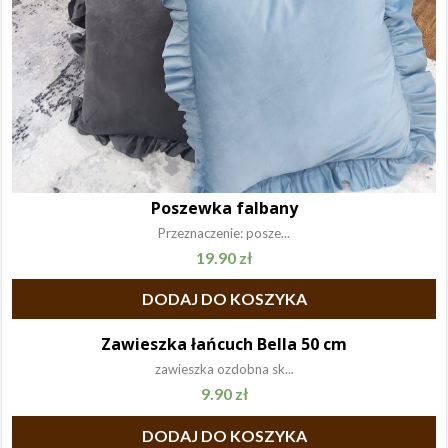
Poszewka falbany
Przeznaczenie: posze...
19.90
zł
DODAJ DO KOSZYKA
Zawieszka łańcuch Bella 50 cm
zawieszka ozdobna sk...
9.90
zł
DODAJ DO KOSZYKA