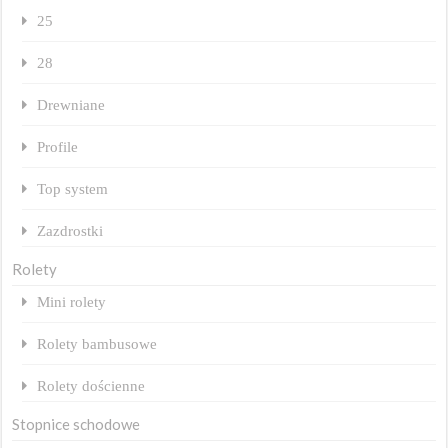
25
28
Drewniane
Profile
Top system
Zazdrostki
Rolety
Mini rolety
Rolety bambusowe
Rolety dościenne
Stopnice schodowe