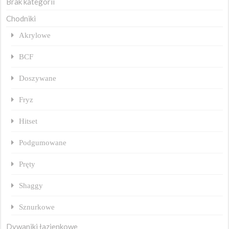
Brak kategorii
Chodniki
Akrylowe
BCF
Doszywane
Fryz
Hitset
Podgumowane
Pręty
Shaggy
Sznurkowe
Dywaniki łazienkowe