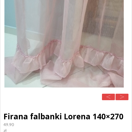
Firana falbanki Lorena 140×270
49.90
zł