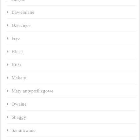
Bawełniane
Dziecięce
Fryz
Hitset
Koła
Makaty
Maty antypoślizgowe
Owalne
Shaggy
Sznurowane