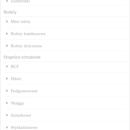
Zazdrostki
Rolety
Mini rolety
Rolety bambusowe
Rolety dościenne
Stopnice schodowe
BCF
Hitset
Podgumowane
Shaggy
Sznurkowe
Wykładzinowe