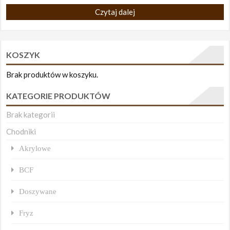
Czytaj dalej
KOSZYK
Brak produktów w koszyku.
KATEGORIE PRODUKTÓW
Brak kategorii
Chodniki
Akrylowe
BCF
Doszywane
Fryz