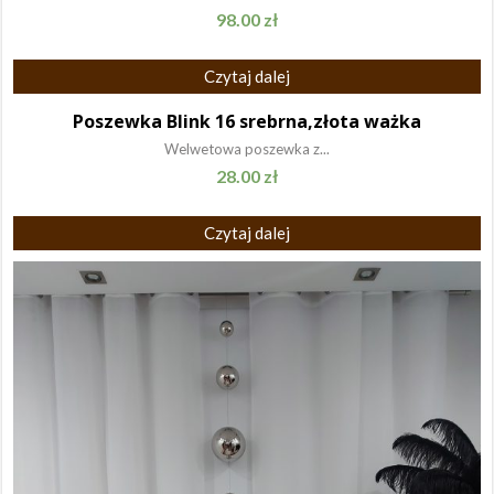
98.00
zł
Czytaj dalej
Poszewka Blink 16 srebrna,złota ważka
Welwetowa poszewka z...
28.00
zł
Czytaj dalej