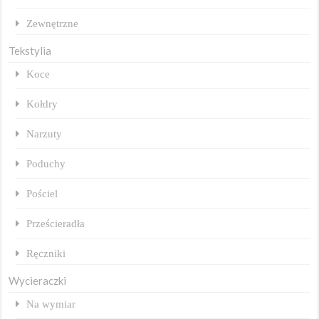
Zewnętrzne
Tekstylia
Koce
Kołdry
Narzuty
Poduchy
Pościel
Prześcieradła
Ręczniki
Wycieraczki
Na wymiar