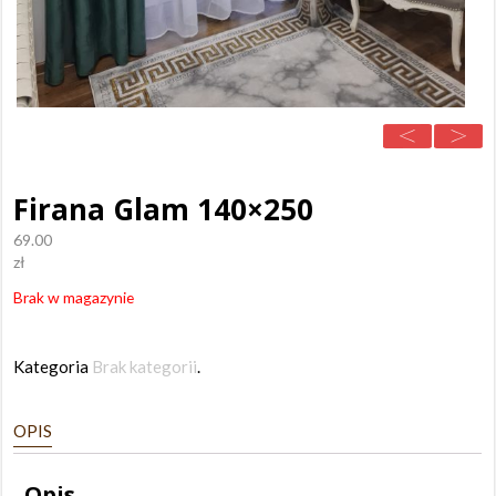
Firana Glam 140×250
69.00
zł
Brak w magazynie
Kategoria
Brak kategorii
.
OPIS
Opis