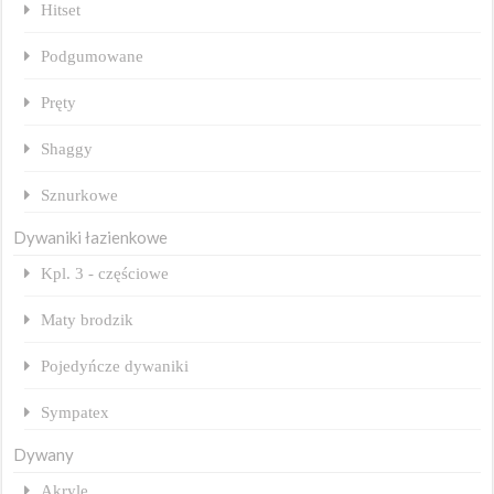
Hitset
Podgumowane
Pręty
Shaggy
Sznurkowe
Dywaniki łazienkowe
Kpl. 3 - częściowe
Maty brodzik
Pojedyńcze dywaniki
Sympatex
Dywany
Akryle