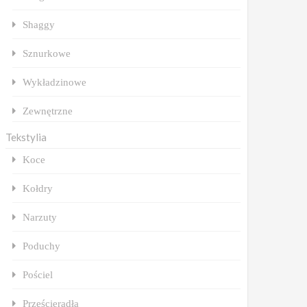
Shaggy
Sznurkowe
Wykładzinowe
Zewnętrzne
Tekstylia
Koce
Kołdry
Narzuty
Poduchy
Pościel
Prześcieradła