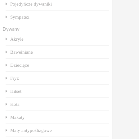
Pojedyńcze dywaniki
Sympatex
Dywany
Akryle
Bawełniane
Dziecięce
Fryz
Hitset
Koła
Makaty
Maty antypoślizgowe