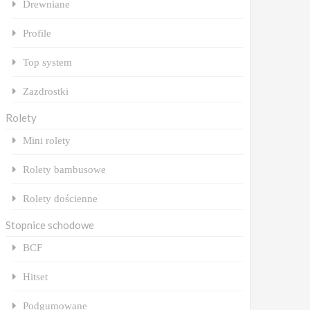
Drewniane
Profile
Top system
Zazdrostki
Rolety
Mini rolety
Rolety bambusowe
Rolety dościenne
Stopnice schodowe
BCF
Hitset
Podgumowane