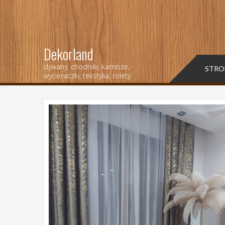
Dekorland
dywany, chodniki, karnisze,
STRO
wycieraczki, tekstylia, rolety