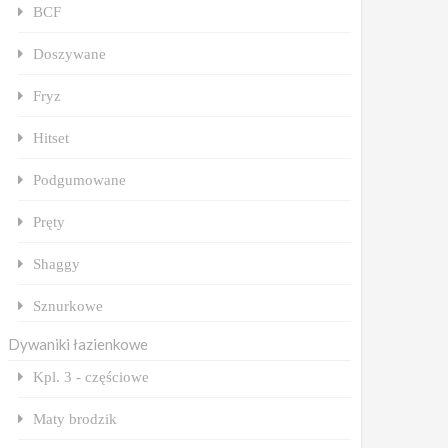
BCF
Doszywane
Fryz
Hitset
Podgumowane
Pręty
Shaggy
Sznurkowe
Dywaniki łazienkowe
Kpl. 3 - częściowe
Maty brodzik