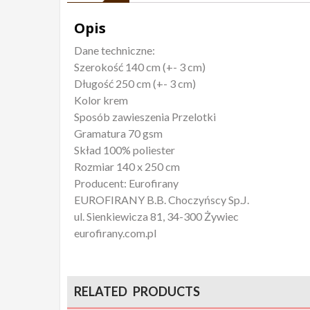
Opis
Dane techniczne:
Szerokość 140 cm (+- 3 cm)
Długość 250 cm (+- 3 cm)
Kolor krem
Sposób zawieszenia Przelotki
Gramatura 70 gsm
Skład 100% poliester
Rozmiar 140 x 250 cm
Producent: Eurofirany
EUROFIRANY B.B. Choczyńscy Sp.J.
ul. Sienkiewicza 81, 34-300 Żywiec
eurofirany.com.pl
RELATED PRODUCTS