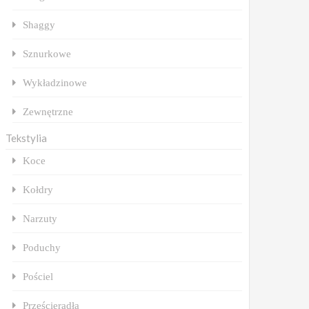
Shaggy
Sznurkowe
Wykładzinowe
Zewnętrzne
Tekstylia
Koce
Kołdry
Narzuty
Poduchy
Pościel
Prześcieradła