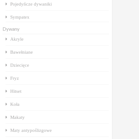
Pojedyńcze dywaniki
Sympatex
Dywany
Akryle
Bawełniane
Dziecięce
Fryz
Hitset
Koła
Makaty
Maty antypoślizgowe