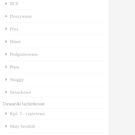
BCF
Doszywane
Fryz
Hitset
Podgumowane
Pręty
Shaggy
Sznurkowe
Dywaniki łazienkowe
Kpl. 3 - częściowe
Maty brodzik