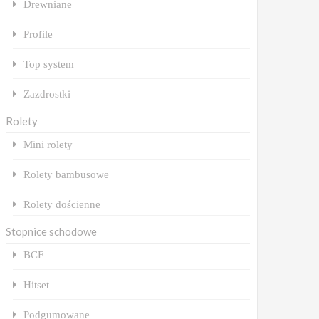
Drewniane
Profile
Top system
Zazdrostki
Rolety
Mini rolety
Rolety bambusowe
Rolety dościenne
Stopnice schodowe
BCF
Hitset
Podgumowane