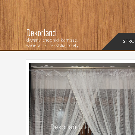
Dekorland
dywany, chodniki, karnisze,
STRO
wycieraczki, tekstylia, rolety