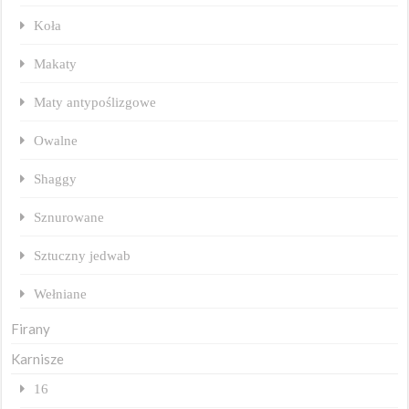
Koła
Makaty
Maty antypoślizgowe
Owalne
Shaggy
Sznurowane
Sztuczny jedwab
Wełniane
Firany
Karnisze
16