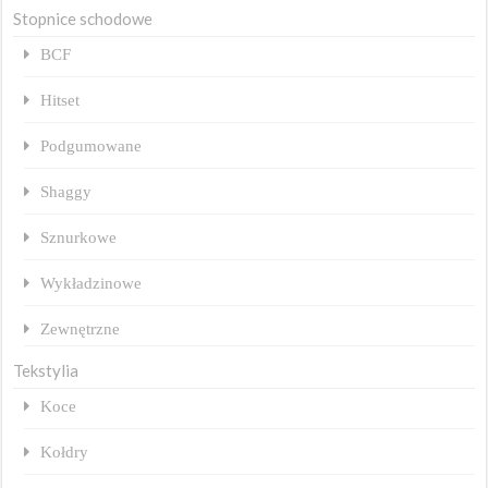
Stopnice schodowe
BCF
Hitset
Podgumowane
Shaggy
Sznurkowe
Wykładzinowe
Zewnętrzne
Tekstylia
Koce
Kołdry