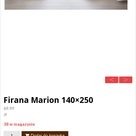
Firana Marion 140×250
69.99
zł
38 w magazynie
ilość
Dodaj do koszyka