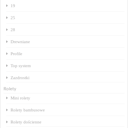
19
25
28
Drewniane
Profile
Top system
Zazdrostki
Rolety
Mini rolety
Rolety bambusowe
Rolety dościenne