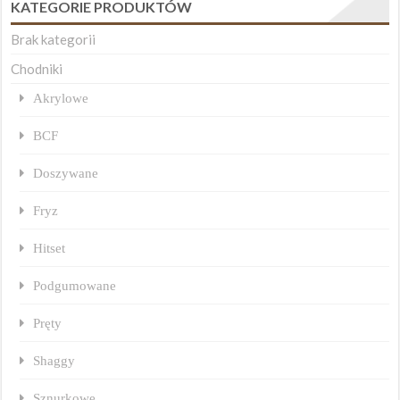
KATEGORIE PRODUKTÓW
Brak kategorii
Chodniki
Akrylowe
BCF
Doszywane
Fryz
Hitset
Podgumowane
Pręty
Shaggy
Sznurkowe