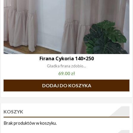
Firana Cykoria 140×250
Gładka firana zdobio...
69.00
zł
DODAJ DO KOSZYKA
KOSZYK
Brak produktów w koszyku.