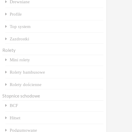
Drewniane
Profile
Top system
Zazdrostki
Rolety
Mini rolety
Rolety bambusowe
Rolety dościenne
Stopnice schodowe
BCF
Hitset
Podgumowane