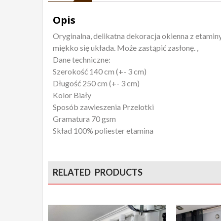
Opis
Oryginalna, delikatna dekoracja okienna z etaminy 
miękko się układa. Może zastąpić zasłonę. ,
Dane techniczne:
Szerokość 140 cm (+- 3 cm)
Długość 250 cm (+- 3 cm)
Kolor Biały
Sposób zawieszenia Przelotki
Gramatura 70 gsm
Skład 100% poliester etamina
RELATED PRODUCTS