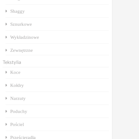
Shaggy
Sznurkowe
Wykładzinowe
Zewnętrzne
Tekstylia
Koce
Kołdry
Narzuty
Poduchy
Pościel
Prześcieradła