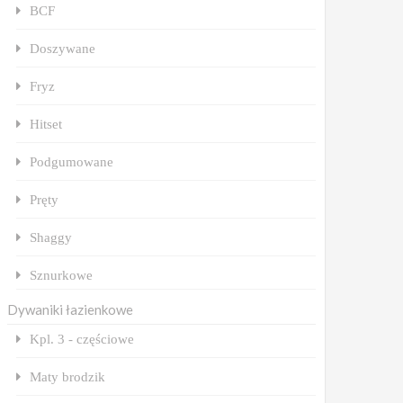
BCF
Doszywane
Fryz
Hitset
Podgumowane
Pręty
Shaggy
Sznurkowe
Dywaniki łazienkowe
Kpl. 3 - częściowe
Maty brodzik