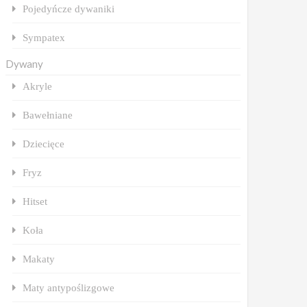
Pojedyńcze dywaniki
Sympatex
Dywany
Akryle
Bawełniane
Dziecięce
Fryz
Hitset
Koła
Makaty
Maty antypoślizgowe