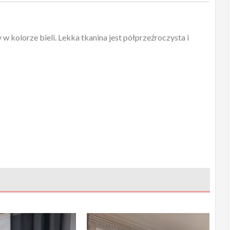
w kolorze bieli. Lekka tkanina jest półprzeźroczysta i