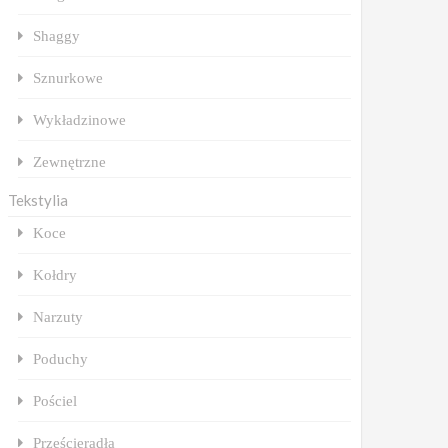
Shaggy
Sznurkowe
Wykładzinowe
Zewnętrzne
Tekstylia
Koce
Kołdry
Narzuty
Poduchy
Pościel
Prześcieradła