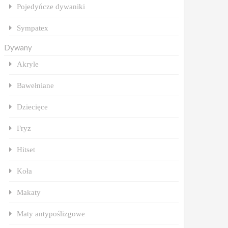
Pojedyńcze dywaniki
Sympatex
Dywany
Akryle
Bawełniane
Dziecięce
Fryz
Hitset
Koła
Makaty
Maty antypoślizgowe