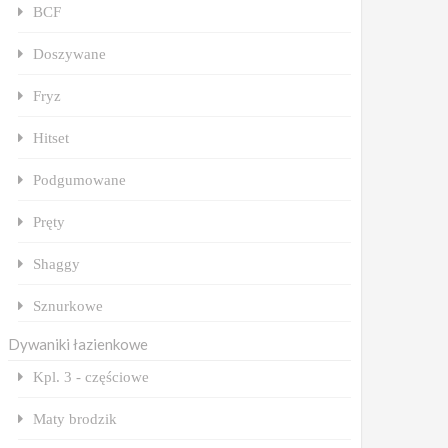
BCF
Doszywane
Fryz
Hitset
Podgumowane
Pręty
Shaggy
Sznurkowe
Dywaniki łazienkowe
Kpl. 3 - częściowe
Maty brodzik