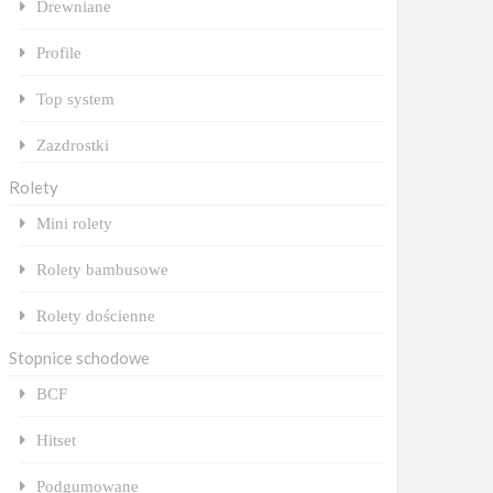
Drewniane
Profile
Top system
Zazdrostki
Rolety
Mini rolety
Rolety bambusowe
Rolety dościenne
Stopnice schodowe
BCF
Hitset
Podgumowane